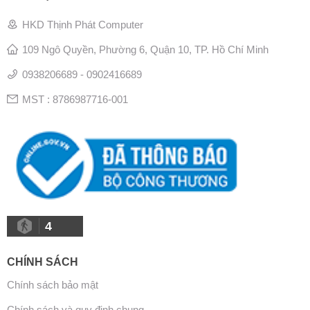
HKD Thịnh Phát Computer
109 Ngô Quyền, Phường 6, Quận 10, TP. Hồ Chí Minh
0938206689 - 0902416689
MST : 8786987716-001
4
CHÍNH SÁCH
Chính sách bảo mật
Chính sách và quy định chung