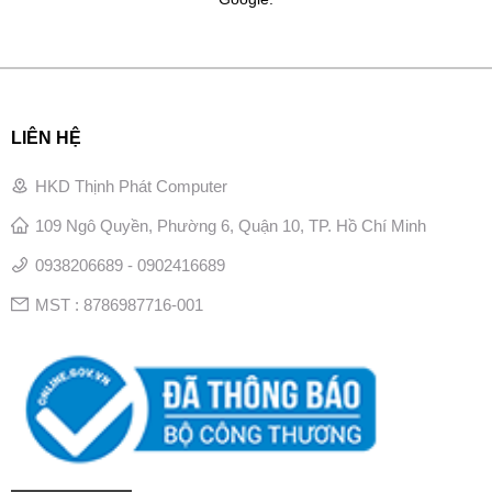
LIÊN HỆ
HKD Thịnh Phát Computer
109 Ngô Quyền, Phường 6, Quận 10, TP. Hồ Chí Minh
0938206689 - 0902416689
MST : 8786987716-001