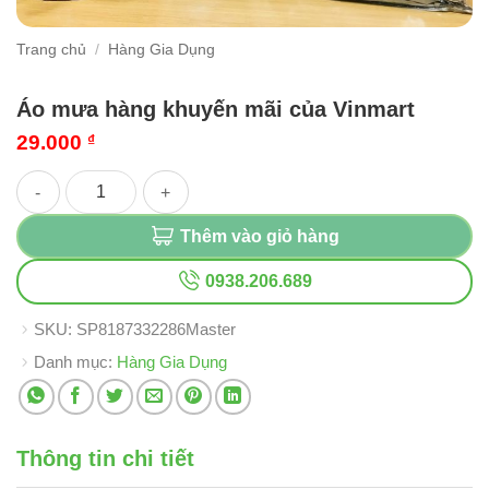
Trang chủ
/
Hàng Gia Dụng
Áo mưa hàng khuyến mãi của Vinmart
29.000
₫
Áo mưa hàng khuyến mãi của Vinmart số lượng
Thêm vào giỏ hàng
0938.206.689
SKU:
SP8187332286Master
Danh mục:
Hàng Gia Dụng
Thông tin chi tiết