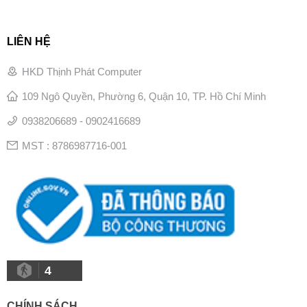
LIÊN HỆ
HKD Thịnh Phát Computer
109 Ngô Quyền, Phường 6, Quận 10, TP. Hồ Chí Minh
0938206689 - 0902416689
MST : 8786987716-001
4
CHÍNH SÁCH