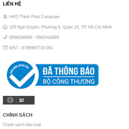
LIÊN HỆ
HKD Thịnh Phát Computer
109 Ngô Quyền, Phường 6, Quận 10, TP. Hồ Chí Minh
0938206689 - 0902416689
MST : 8786987716-001
10
CHÍNH SÁCH
Chính sách bảo mật