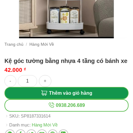
Trang chủ
/
Hàng Mới Về
Kệ góc tường bằng nhựa 4 tầng có bánh xe
42.000
₫
Kệ góc tường bằng nhựa 4 tầng có bánh xe số lượng
Thêm vào giỏ hàng
0938.206.689
SKU:
SP8187331614
Danh mục:
Hàng Mới Về