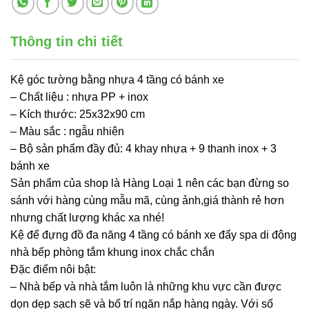
Thông tin chi tiết
Kệ góc tường bằng nhựa 4 tầng có bánh xe
– Chất liệu : nhựa PP + inox
– Kích thước: 25x32x90 cm
– Màu sắc : ngẫu nhiên
– Bộ sản phẩm đầy đủ: 4 khay nhựa + 9 thanh inox + 3
bánh xe
Sản phẩm của shop là Hàng Loại 1 nên các bạn đừng so
sánh với hàng cùng mẫu mã, cùng ảnh,giá thành rẻ hơn
nhưng chất lượng khác xa nhé!
Kệ để đựng đồ đa năng 4 tầng có bánh xe đẩy spa di động
nhà bếp phòng tắm khung inox chắc chắn
Đặc điểm nôi bật:
– Nhà bếp và nhà tắm luôn là những khu vực cần được
dọn dẹp sạch sẽ và bố trí ngăn nắp hàng ngày. Với số