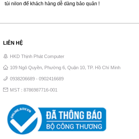
túi nilon để khách hàng dễ dàng bảo quản !
LIÊN HỆ
HKD Thịnh Phát Computer
109 Ngô Quyền, Phường 6, Quận 10, TP. Hồ Chí Minh
0938206689 - 0902416689
MST : 8786987716-001