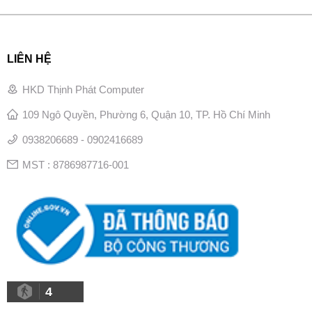
LIÊN HỆ
HKD Thịnh Phát Computer
109 Ngô Quyền, Phường 6, Quận 10, TP. Hồ Chí Minh
0938206689 - 0902416689
MST : 8786987716-001
4