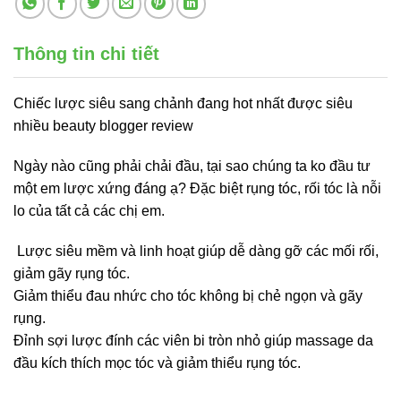
Thông tin chi tiết
Chiếc lược siêu sang chảnh đang hot nhất được siêu
nhiều beauty blogger review
Ngày nào cũng phải chải đầu, tại sao chúng ta ko đầu tư
một em lược xứng đáng ạ? Đặc biệt rụng tóc, rối tóc là nỗi
lo của tất cả các chị em.
Lược siêu mềm và linh hoạt giúp dễ dàng gỡ các mối rối,
giảm gãy rụng tóc.
Giảm thiểu đau nhức cho tóc không bị chẻ ngọn và gãy
rụng.
Đỉnh sợi lược đính các viên bi tròn nhỏ giúp massage da
đầu kích thích mọc tóc và giảm thiểu rụng tóc.