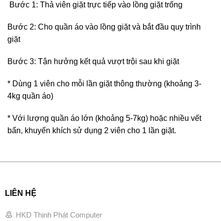
Bước 1: Thả viên giặt trực tiếp vào lồng giặt trống
Bước 2: Cho quần áo vào lồng giặt và bắt đầu quy trình
giặt
Bước 3: Tận hưởng kết quả vượt trội sau khi giặt
* Dùng 1 viên cho mỗi lần giặt thông thường (khoảng 3-
4kg quần áo)
* Với lượng quần áo lớn (khoảng 5-7kg) hoặc nhiều vết
bẩn, khuyến khích sử dụng 2 viên cho 1 lần giặt.
LIÊN HỆ
HKD Thịnh Phát Computer