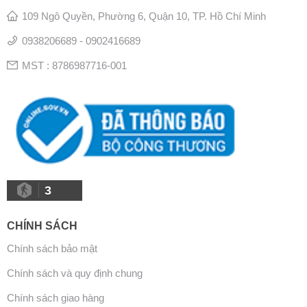
109 Ngô Quyền, Phường 6, Quận 10, TP. Hồ Chí Minh
0938206689 - 0902416689
MST : 8786987716-001
3
CHÍNH SÁCH
Chính sách bảo mật
Chính sách và quy định chung
Chính sách giao hàng