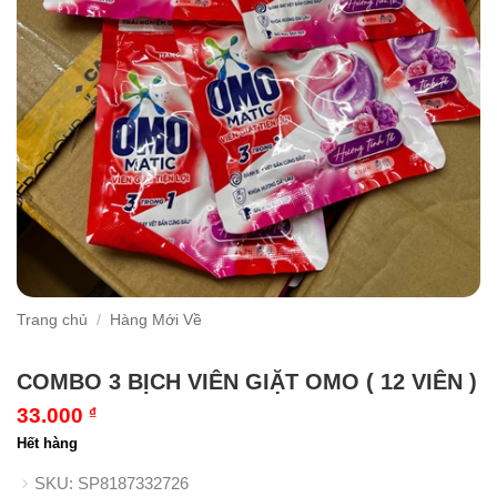
Trang chủ
/
Hàng Mới Về
COMBO 3 BỊCH VIÊN GIẶT OMO ( 12 VIÊN )
33.000
₫
Hết hàng
SKU:
SP8187332726