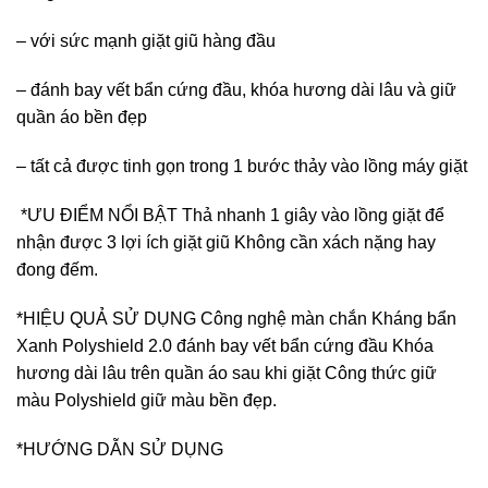
– với sức mạnh giặt giũ hàng đầu
– đánh bay vết bẩn cứng đầu, khóa hương dài lâu và giữ
quần áo bền đẹp
– tất cả được tinh gọn trong 1 bước thảy vào lồng máy giặt
*ƯU ĐIỂM NỔI BẬT Thả nhanh 1 giây vào lồng giặt để
nhận được 3 lợi ích giặt giũ Không cần xách nặng hay
đong đếm.
*HIỆU QUẢ SỬ DỤNG Công nghệ màn chắn Kháng bẩn
Xanh Polyshield 2.0 đánh bay vết bẩn cứng đầu Khóa
hương dài lâu trên quần áo sau khi giặt Công thức giữ
màu Polyshield giữ màu bền đẹp.
*HƯỚNG DẪN SỬ DỤNG