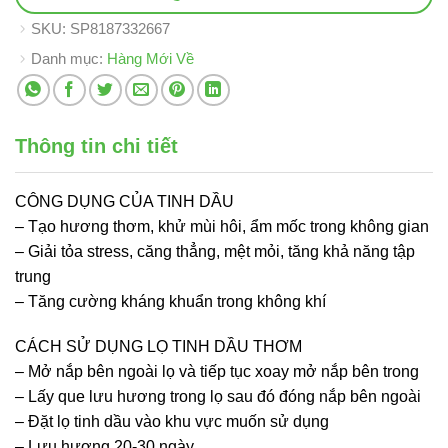
SKU:
SP8187332667
Danh mục:
Hàng Mới Về
Thông tin chi tiết
CÔNG DỤNG CỦA TINH DẦU
– Tạo hương thơm, khử mùi hôi, ẩm mốc trong không gian
– Giải tỏa stress, căng thẳng, mệt mỏi, tăng khả năng tập
trung
– Tăng cường kháng khuẩn trong không khí
CÁCH SỬ DỤNG LỌ TINH DẦU THƠM
– Mở nắp bên ngoài lọ và tiếp tục xoay mở nắp bên trong
– Lấy que lưu hương trong lọ sau đó đóng nắp bên ngoài
– Đặt lọ tinh dầu vào khu vực muốn sử dụng
– Lưu hương 20-30 ngày