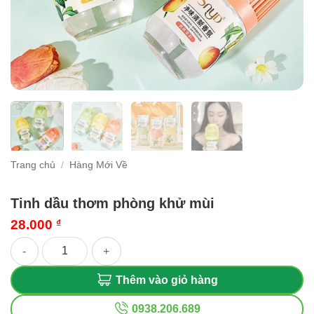
Trang chủ
/
Hàng Mới Về
Tinh dầu thơm phòng khử mùi
28.000
₫
Tinh dầu thơm phòng khử mùi số lượng
Thêm vào giỏ hàng
0938.206.689