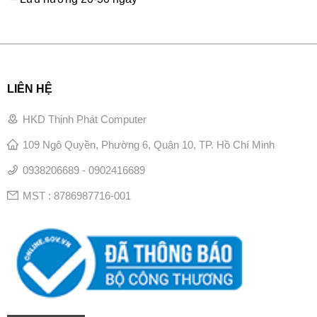
LIÊN HỆ
HKD Thịnh Phát Computer
109 Ngô Quyền, Phường 6, Quận 10, TP. Hồ Chí Minh
0938206689 - 0902416689
MST : 8786987716-001