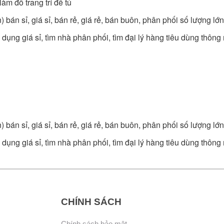
m đồ trang trí để tủ
n) bán sỉ, giá sỉ, bán rẻ, giá rẻ, bán buôn, phân phối số lượng 
dụng giá sỉ, tìm nhà phân phối, tìm đại lý hàng tiêu dùng thông
n) bán sỉ, giá sỉ, bán rẻ, giá rẻ, bán buôn, phân phối số lượng 
dụng giá sỉ, tìm nhà phân phối, tìm đại lý hàng tiêu dùng thông
CHÍNH SÁCH
Chính sách bảo mật