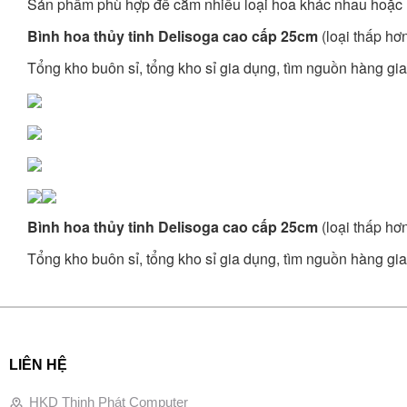
Sản phẩm phù hợp để cắm nhiều loại hoa khác nhau hoặc là
Bình hoa thủy tinh Delisoga cao cấp 25cm
(loại thấp hơ
Tổng kho buôn sỉ, tổng kho sỉ gia dụng, tìm nguồn hàng gia 
Bình hoa thủy tinh Delisoga cao cấp 25cm
(loại thấp hơ
Tổng kho buôn sỉ, tổng kho sỉ gia dụng, tìm nguồn hàng gia 
LIÊN HỆ
HKD Thịnh Phát Computer