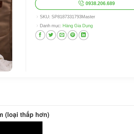
0938.206.689
SKU:
SP8187331793Master
Danh mục:
Hàng Gia Dụng
cm
(loại thấp hơn)