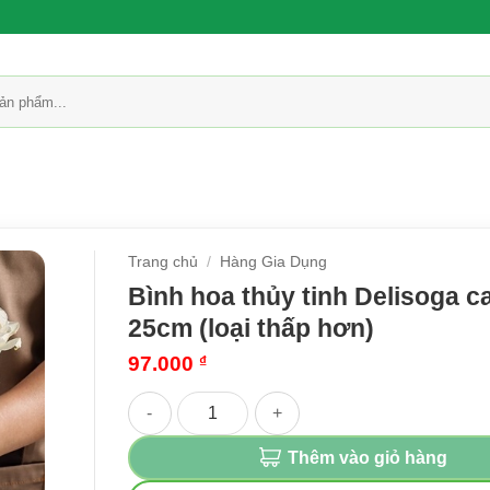
Trang chủ
/
Hàng Gia Dụng
Bình hoa thủy tinh Delisoga c
25cm (loại thấp hơn)
97.000
₫
Bình hoa thủy tinh Delisoga cao cấp 25cm (loại
Thêm vào giỏ hàng