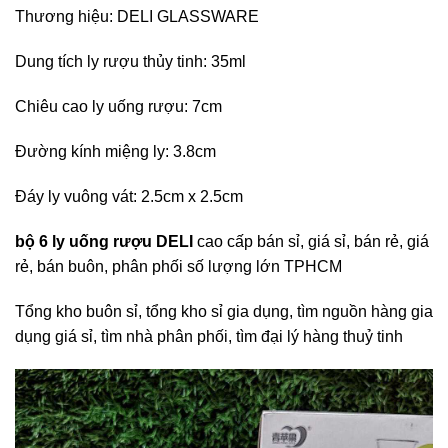
Thương hiệu: DELI GLASSWARE
Dung tích ly rượu thủy tinh: 35ml
Chiêu cao ly uống rượu: 7cm
Đường kính miệng ly: 3.8cm
Đáy ly vuông vát: 2.5cm x 2.5cm
bộ 6 ly uống rượu DELI
cao cấp bán sỉ, giá sỉ, bán rẻ, giá
rẻ, bán buôn, phân phối số lượng lớn TPHCM
Tổng kho buôn sỉ, tổng kho sỉ gia dụng, tìm nguồn hàng gia
dụng giá sỉ, tìm nhà phân phối, tìm đại lý hàng thuỷ tinh