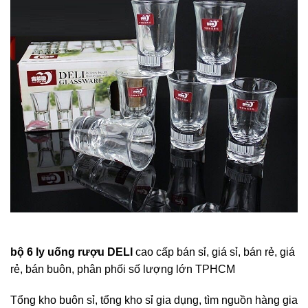
bộ 6 ly uống rượu DELI
cao cấp bán sỉ, giá sỉ, bán rẻ, giá
rẻ, bán buôn, phân phối số lượng lớn TPHCM
Tổng kho buôn sỉ, tổng kho sỉ gia dụng, tìm nguồn hàng gia