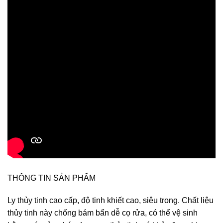
THÔNG TIN SẢN PHẨM
Ly thủy tinh cao cấp, độ tinh khiết cao, siêu trong. Chất liệu
thủy tinh này chống bám bẩn dễ cọ rửa, có thể vệ sinh