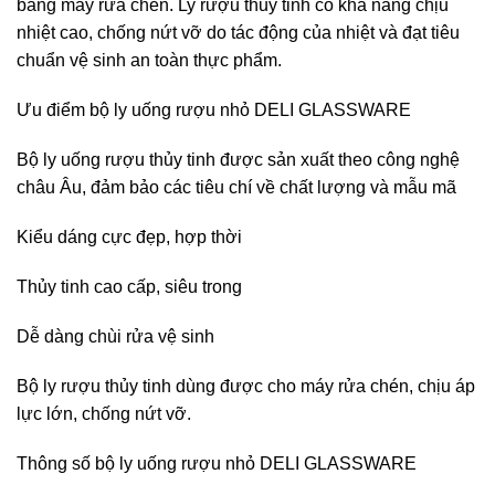
bằng máy rửa chén. Ly rượu thủy tinh có khả năng chịu
nhiệt cao, chống nứt vỡ do tác động của nhiệt và đạt tiêu
chuẩn vệ sinh an toàn thực phẩm.
Ưu điểm bộ ly uống rượu nhỏ DELI GLASSWARE
Bộ ly uống rượu thủy tinh được sản xuất theo công nghệ
châu Âu, đảm bảo các tiêu chí về chất lượng và mẫu mã
Kiểu dáng cực đẹp, hợp thời
Thủy tinh cao cấp, siêu trong
Dễ dàng chùi rửa vệ sinh
Bộ ly rượu thủy tinh dùng được cho máy rửa chén, chịu áp
lực lớn, chống nứt vỡ.
Thông số bộ ly uống rượu nhỏ DELI GLASSWARE