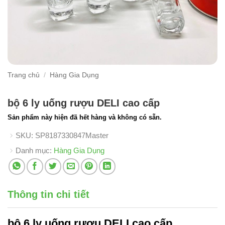
Trang chủ
/
Hàng Gia Dụng
bộ 6 ly uống rượu DELI cao cấp
Sản phẩm này hiện đã hết hàng và không có sẵn.
SKU:
SP8187330847Master
Danh mục:
Hàng Gia Dụng
Thông tin chi tiết
bộ 6 ly uống rượu DELI
cao cấp