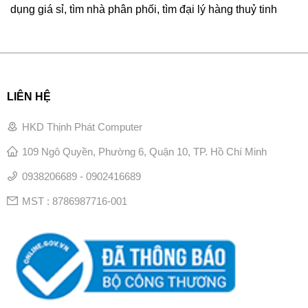
dụng giá sỉ, tìm nhà phân phối, tìm đại lý hàng thuỷ tinh
LIÊN HỆ
HKD Thịnh Phát Computer
109 Ngô Quyền, Phường 6, Quận 10, TP. Hồ Chí Minh
0938206689 - 0902416689
MST : 8786987716-001