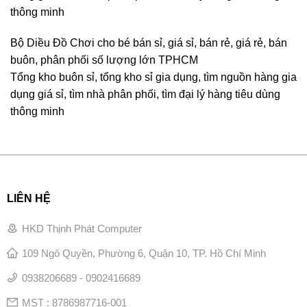
thông minh
Bộ Diều Đồ Chơi cho bé bán sỉ, giá sỉ, bán rẻ, giá rẻ, bán
buôn, phân phối số lượng lớn TPHCM
Tổng kho buôn sỉ, tổng kho sỉ gia dụng, tìm nguồn hàng gia
dụng giá sỉ, tìm nhà phân phối, tìm đại lý hàng tiêu dùng
thông minh
LIÊN HỆ
HKD Thịnh Phát Computer
109 Ngô Quyền, Phường 6, Quận 10, TP. Hồ Chí Minh
0938206689 - 0902416689
MST : 8786987716-001