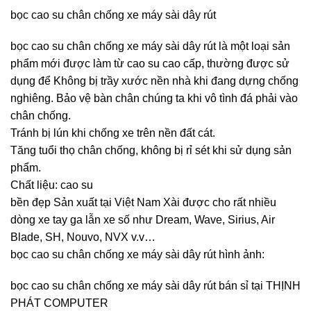
bọc cao su chân chống xe máy sài dây rút
bọc cao su chân chống xe máy sài dây rút là một loại sản
phẩm mới được làm từ cao su cao cấp, thường được sử
dụng để Không bị trầy xước nền nhà khi đang dựng chống
nghiêng. Bảo vệ bàn chân chúng ta khi vô tình đá phải vào
chân chống.
Tránh bị lún khi chống xe trên nền đất cát.
Tăng tuổi thọ chân chống, không bị rỉ sét khi sử dụng sản
phẩm.
Chất liệu: cao su
bền đẹp Sản xuất tại Việt Nam Xài được cho rất nhiều
dòng xe tay ga lẫn xe số như Dream, Wave, Sirius, Air
Blade, SH, Nouvo, NVX v.v…
bọc cao su chân chống xe máy sài dây rút hình ảnh:
bọc cao su chân chống xe máy sài dây rút bán sỉ tại THỊNH
PHÁT COMPUTER