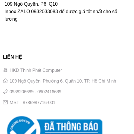
109 Ngô Quyền, P6, Q10
Inbox ZALO 0932033083 để được giá tốt nhất cho số
lượng
LIÊN HỆ
HKD Thịnh Phát Computer
109 Ngô Quyền, Phường 6, Quận 10, TP. Hồ Chí Minh
0938206689 - 0902416689
MST : 8786987716-001