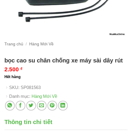
Trang chủ
/
Hàng Mới Về
bọc cao su chân chống xe máy sài dây rút
2.500
₫
Hết hàng
SKU:
SP081563
Danh mục:
Hàng Mới Về
Thông tin chi tiết