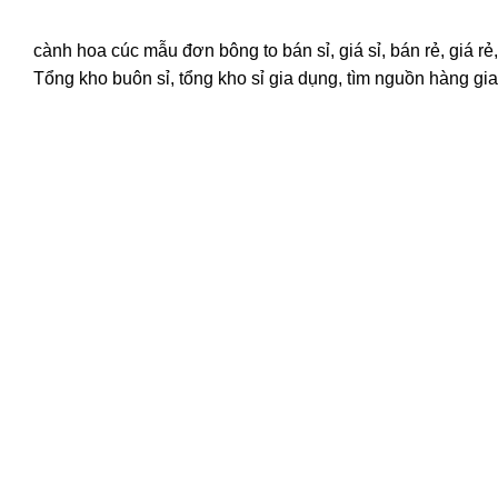
cành hoa cúc mẫu đơn bông to bán sỉ, giá sỉ, bán rẻ, giá
Tổng kho buôn sỉ, tổng kho sỉ gia dụng, tìm nguồn hàng gia 