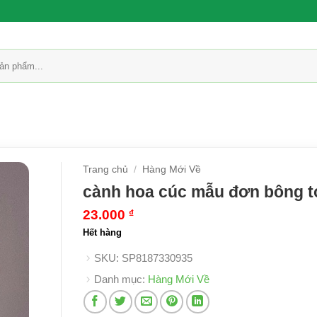
Trang chủ
/
Hàng Mới Về
cành hoa cúc mẫu đơn bông t
23.000
₫
Hết hàng
SKU:
SP8187330935
Danh mục:
Hàng Mới Về