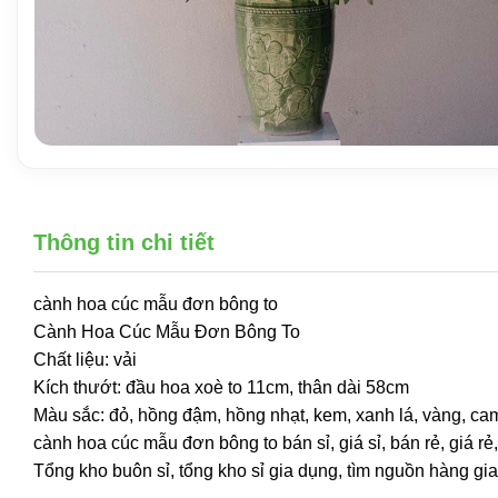
Thông tin chi tiết
cành hoa cúc mẫu đơn bông to
Cành Hoa Cúc Mẫu Đơn Bông To
Chất liệu: vải
Kích thướt: đầu hoa xoè to 11cm, thân dài 58cm
Màu sắc: đỏ, hồng đậm, hồng nhạt, kem, xanh lá, vàng, c
cành hoa cúc mẫu đơn bông to bán sỉ, giá sỉ, bán rẻ, giá
Tổng kho buôn sỉ, tổng kho sỉ gia dụng, tìm nguồn hàng gia