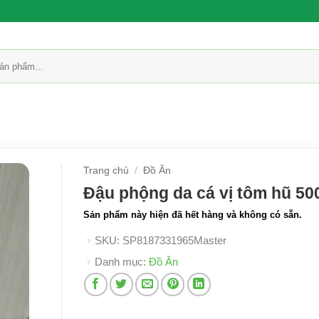
Trang chủ
/
Đồ Ăn
Đậu phộng da cá vị tôm hũ 50
Sản phẩm này hiện đã hết hàng và không có sẵn.
SKU:
SP8187331965Master
Danh mục:
Đồ Ăn