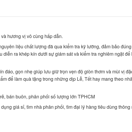
 và hương vị vô cùng hấp dẫn.
nguyên liệu chất lượng đã qua kiểm tra kỹ lưỡng, đảm bảo đúng
ều diễn ra khép kín dưới sự giám sát và kiểm tra nghiêm ngặt đ
ín đáo, gọn nhẹ giúp lưu giữ trọn vẹn độ giòn thơm và mùi vị đặ
hẩm để làm quà tặng trong những dịp Lễ, Tết hay mang theo nhâ
iá rẻ, bán buôn, phân phối số lượng lớn TPHCM
dụng giá sỉ, tìm nhà phân phối, tìm đại lý hàng tiêu dùng thông