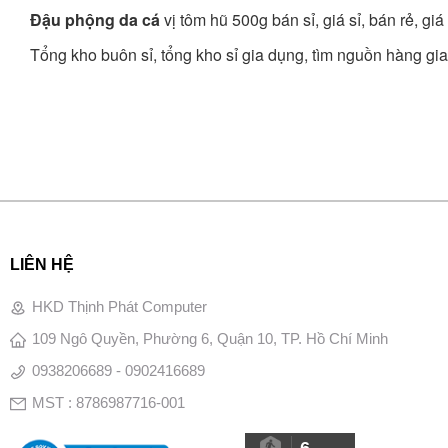
Đậu phộng da cá
vị tôm hũ 500g bán sỉ, giá sỉ, bán rẻ, g
Tổng kho buôn sỉ, tổng kho sỉ gia dụng, tìm nguồn hàng gia 
LIÊN HỆ
HKD Thịnh Phát Computer
109 Ngô Quyền, Phường 6, Quận 10, TP. Hồ Chí Minh
0938206689 - 0902416689
MST : 8786987716-001
6