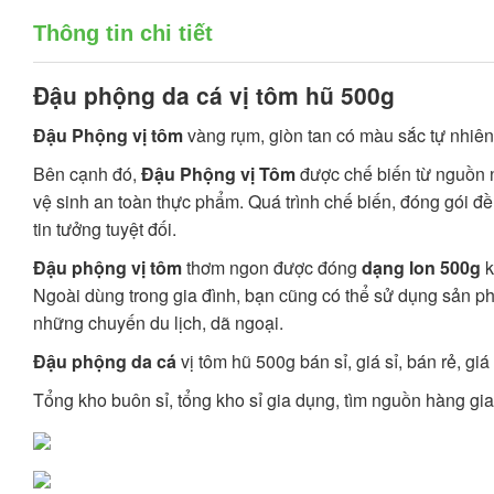
Thông tin chi tiết
Đậu phộng da cá
vị tôm hũ 500g
Đậu Phộng vị tôm
vàng rụm, giòn tan có màu sắc tự nhiên
Bên cạnh đó,
Đậu Phộng vị Tôm
được chế biến từ nguồn 
vệ sinh an toàn thực phẩm. Quá trình chế biến, đóng gói đ
tin tưởng tuyệt đối.
Đậu phộng vị tôm
thơm ngon được đóng
dạng lon 500g
k
Ngoài dùng trong gia đình, bạn cũng có thể sử dụng sản p
những chuyến du lịch, dã ngoại.
Đậu phộng da cá
vị tôm hũ 500g bán sỉ, giá sỉ, bán rẻ, g
Tổng kho buôn sỉ, tổng kho sỉ gia dụng, tìm nguồn hàng gia 