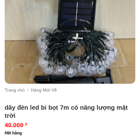
Trang chủ
/
Hàng Mới Về
dây đèn led bi bọt 7m có năng lượng mặt
trời
40.000
₫
Hết hàng