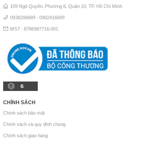
109 Ngô Quyền, Phường 6, Quận 10, TP. Hồ Chí Minh
0938206689 - 0902416689
MST : 8786987716-001
6
CHÍNH SÁCH
Chính sách bảo mật
Chính sách và quy định chung
Chính sách giao hàng