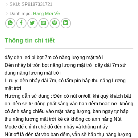
SKU:
SP8187331721
Danh mục:
Hàng Mới Về
Thông tin chi tiết
dây đèn led bi bọt 7m có năng lượng mặt trời
Đèn nháy bi tròn bọt năng lượng mặt trời dây dài 7m sử
dụng năng lượng mặt trời
Lưu y: đèn nháy dài 7m, có tấm pin hâp thụ năng lượng
mặt trời
Hướng dẫn sử dụng : Đèn có nút on/off, khi quý khách bật
on, đèn sẽ tự động phát sáng vào ban đêm hoặc nơi không
có ánh sáng chiếu vào mặt năng lượng, ban ngày tự hấp
thụ năng lượng mặt trời kể cả không có ánh nắng.Nút
Mode để chỉnh chế độ đèn nháy và không nháy
Nút off là đèn tắt vào ban đêm, vẫn sẽ hấp thụ năng lượng