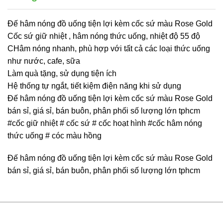
Đế hâm nóng đồ uống tiện lợi kèm cốc sứ màu Rose Gold
Cốc sứ giữ nhiệt , hâm nóng thức uống, nhiệt độ 55 độ
CHâm nóng nhanh, phù hợp với tất cả các loại thức uống
như nước, cafe, sữa
Làm quà tặng, sử dụng tiện ích
Hệ thống tự ngắt, tiết kiệm điện năng khi sử dụng
Đế hâm nóng đồ uống tiện lợi kèm cốc sứ màu Rose Gold
bán sỉ, giá sỉ, bán buôn, phân phối số lượng lớn tphcm
#cốc giữ nhiệt # cốc sứ # cốc hoạt hình #cốc hâm nóng
thức uống # cóc màu hồng
Đế hâm nóng đồ uống tiện lợi kèm cốc sứ màu Rose Gold
bán sỉ, giá sỉ, bán buôn, phân phối số lượng lớn tphcm