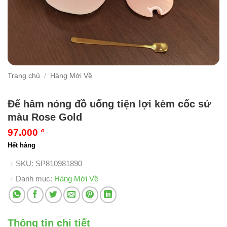
Trang chủ
/
Hàng Mới Về
Đế hâm nóng đồ uống tiện lợi kèm cốc sứ
màu Rose Gold
97.000
₫
Hết hàng
SKU:
SP810981890
Danh mục:
Hàng Mới Về
Thông tin chi tiết