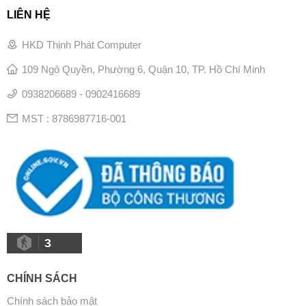
LIÊN HỆ
HKD Thịnh Phát Computer
109 Ngô Quyền, Phường 6, Quận 10, TP. Hồ Chí Minh
0938206689 - 0902416689
MST : 8786987716-001
3
CHÍNH SÁCH
Chính sách bảo mật