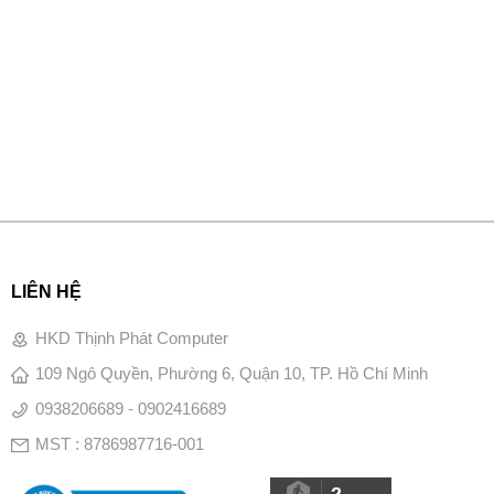
LIÊN HỆ
HKD Thịnh Phát Computer
109 Ngô Quyền, Phường 6, Quận 10, TP. Hồ Chí Minh
0938206689 - 0902416689
MST : 8786987716-001
2