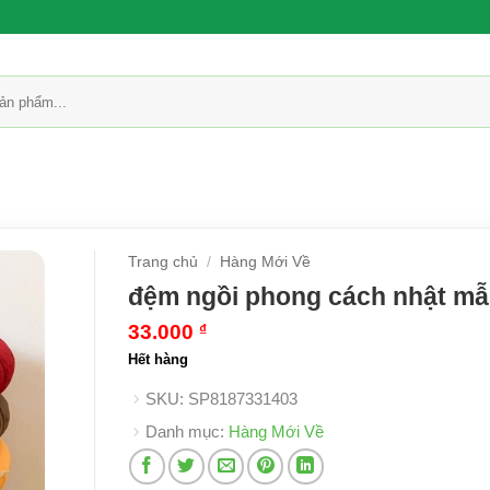
Trang chủ
/
Hàng Mới Về
đệm ngồi phong cách nhật mẫ
33.000
₫
Hết hàng
SKU:
SP8187331403
Danh mục:
Hàng Mới Về