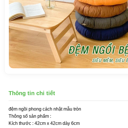
Thông tin chi tiết
đệm ngồi phong cách nhật mẫu tròn
Thông số sản phẩm :
Kích thước : 42cm x 42cm dày 6cm