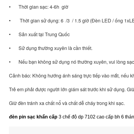
•	Thời gian sạc: 4-6h  giờ
•	 Thời gian sử dụng: 6  /3  / 1.5 giờ (Đèn LED / ống 1x
•	Sản xuất tại Trung Quốc
•	Sử dụng thường xuyên là cần thiết. 
•	Nếu bạn không sử dụng nó thường xuyên, vui lòng sạc 
Cảnh báo: Không hướng ánh sáng trực tiếp vào mắt, nếu kh
Trẻ em phải được người lớn giám sát trước khi sử dụng. Gi
Giữ đèn tránh xa chất nổ và chất dễ cháy trong khi sạc. 
đèn pin sạc khẩn cấp
3 chế độ dp 7102 cao cấp bh 6 tháng