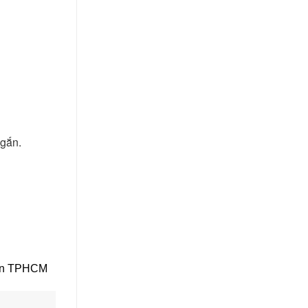
ngắn.
 lớn TPHCM