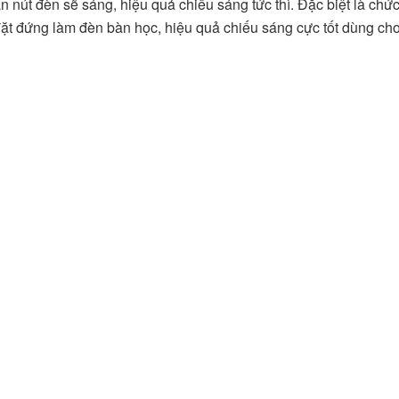
 nút đèn sẽ sáng, hiệu quả chiếu sáng tức thì. Đặc biệt là chức
đặt đứng làm đèn bàn học, hiệu quả chiếu sáng cực tốt dùng ch