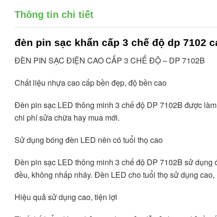
Thông tin chi tiết
đèn pin sạc khẩn cấp
3 chế độ dp 7102 c
ĐÈN PIN SẠC ĐIỆN CAO CẤP 3 CHẾ ĐỘ – DP 7102B
Chất liệu nhựa cao cấp bền đẹp, độ bền cao
Đèn pin sạc LED thông minh 3 chế độ DP 7102B được làm từ c
chi phí sửa chữa hay mua mới.
Sử dụng bóng đèn LED nên có tuổi thọ cao
Đèn pin sạc LED thông minh 3 chế độ DP 7102B sử dụng đè
đều, không nhấp nháy. Đèn LED cho tuổi thọ sử dụng cao, 
Hiệu quả sử dụng cao, tiện lợi