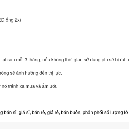
LED ống 2x) 
lại sau mỗi 3 tháng, nếu không thời gian sử dụng pin sẽ bị rút 
ông sẽ ảnh hưởng đến thị lực.
ữ nó tránh xa mưa và ẩm ướt. 
 bán sỉ, giá sỉ, bán rẻ, giá rẻ, bán buôn, phân phối số lượng