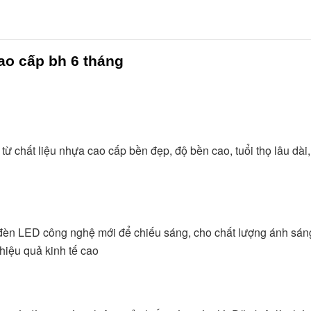
ao cấp bh 6 tháng
hất liệu nhựa cao cấp bền đẹp, độ bền cao, tuổi thọ lâu dài, t
n LED công nghệ mới để chiếu sáng, cho chất lượng ánh sáng 
hiệu quả kinh tế cao