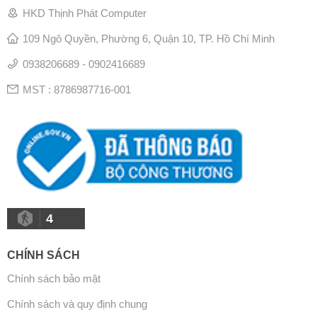
HKD Thịnh Phát Computer
109 Ngô Quyền, Phường 6, Quận 10, TP. Hồ Chí Minh
0938206689 - 0902416689
MST : 8786987716-001
4
CHÍNH SÁCH
Chính sách bảo mật
Chính sách và quy định chung