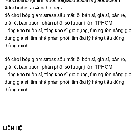
#dochoithongminh #dochoigiaoducsom #giaoducsom
#dochoibetrai #dochoibegai
đồ chơi bóp giảm stress sâu mắt lồi bán sỉ, giá sỉ, bán rẻ,
giá rẻ, bán buôn, phân phối số lưognj lớn TPHCM
Tổng kho buôn sỉ, tổng kho sỉ gia dụng, tìm nguồn hàng gia
dụng giá sỉ, tìm nhà phân phối, tìm đại lý hàng tiêu dùng
thông minh
đồ chơi bóp giảm stress sâu mắt lồi bán sỉ, giá sỉ, bán rẻ,
giá rẻ, bán buôn, phân phối số lưognj lớn TPHCM
Tổng kho buôn sỉ, tổng kho sỉ gia dụng, tìm nguồn hàng gia
dụng giá sỉ, tìm nhà phân phối, tìm đại lý hàng tiêu dùng
thông minh
LIÊN HỆ