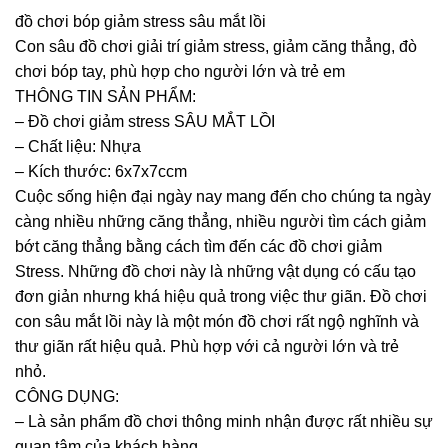
đồ chơi bóp giảm stress sâu mắt lồi
Con sâu đồ chơi giải trí giảm stress, giảm căng thẳng, đò
chơi bóp tay, phù hợp cho người lớn và trẻ em
THÔNG TIN SẢN PHẨM:
– Đồ chơi giảm stress SÂU MẮT LỒI
– Chất liệu: Nhựa
– Kích thước: 6x7x7ccm
Cuộc sống hiện đại ngày nay mang đến cho chúng ta ngày
càng nhiều những căng thẳng, nhiều người tìm cách giảm
bớt căng thẳng bằng cách tìm đến các đồ chơi giảm
Stress. Những đồ chơi này là những vật dụng có cấu tạo
đơn giản nhưng khá hiệu quả trong việc thư giãn. Đồ chơi
con sâu mắt lồi này là một món đồ chơi rất ngộ nghĩnh và
thư giãn rất hiệu quả. Phù hợp với cả người lớn và trẻ
nhỏ.
CÔNG DỤNG:
– Là sản phẩm đồ chơi thông minh nhận được rất nhiều sự
quan tâm của khách hàng.