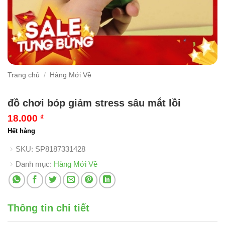
Trang chủ
/
Hàng Mới Về
đồ chơi bóp giảm stress sâu mắt lồi
18.000
₫
Hết hàng
SKU:
SP8187331428
Danh mục:
Hàng Mới Về
Thông tin chi tiết