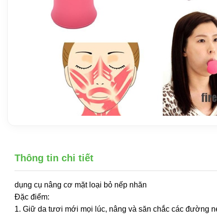
Thông tin chi tiết
dụng cụ nâng cơ mặt loại bỏ nếp nhăn
Đặc điểm:
1. Giữ da tươi mới mọi lúc, nâng và săn chắc các đường n