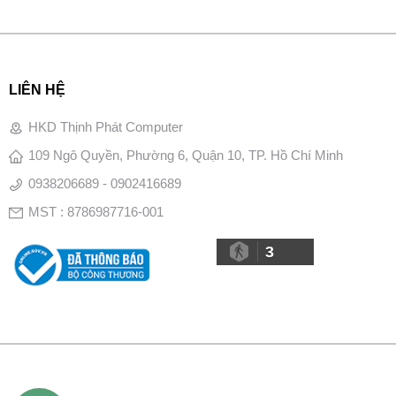
LIÊN HỆ
HKD Thịnh Phát Computer
109 Ngô Quyền, Phường 6, Quận 10, TP. Hồ Chí Minh
0938206689 - 0902416689
MST : 8786987716-001
3