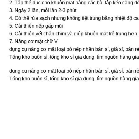
2. Tập thể dục cho khuôn mặt bằng các bài tập kéo căng đ
3. Ngày 2 lần, mỗi lần 2-3 phút
4. Có thể rửa sạch nhưng không tiệt trùng bằng nhiệt độ c
5. Cải thiện nếp gấp mũi
6. Cải thiện vết chân chim và giúp khuôn mặt trẻ trung hơn
7. Nâng cơ mặt chữ V
dụng cụ nâng cơ mặt loại bỏ nếp nhăn bán sỉ, giá sỉ, bán 
Tổng kho buôn sỉ, tổng kho sỉ gia dụng, tìm nguồn hàng gia 
dụng cụ nâng cơ mặt loại bỏ nếp nhăn bán sỉ, giá sỉ, bán 
Tổng kho buôn sỉ, tổng kho sỉ gia dụng, tìm nguồn hàng gia 