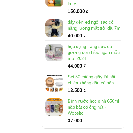
kute
150.000
₫
dây đèn led ngôi sao có
năng lượng mặt trời dài 7m
40.000
₫
hộp đựng trang sức có
gương soi nhiều ngăn mẫu
mới 2024
44.000
₫
Set 50 miếng giấy lót nồi
chiên không dầu có hộp
13.500
₫
Bình nước học sinh 650ml
nắp bật có ống hút -
Website
37.000
₫