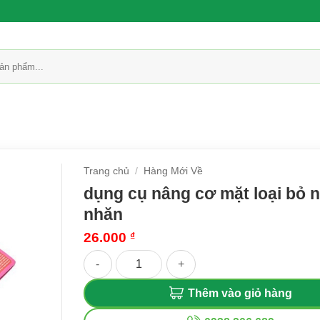
Trang chủ
/
Hàng Mới Về
dụng cụ nâng cơ mặt loại bỏ 
nhăn
26.000
₫
dụng cụ nâng cơ mặt loại bỏ nếp nhăn số lượn
Thêm vào giỏ hàng