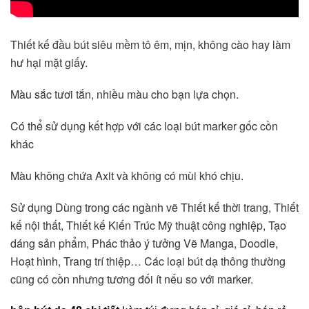
Thiết kế đầu bút siêu mềm tô êm, mịn, không cào hay làm 
hư hại mặt giấy.
Màu sắc tươi tắn, nhiều màu cho bạn lựa chọn.
Có thể sử dụng kết hợp với các loại bút marker gốc cồn 
khác
Màu không chứa Axit và không có mùi khó chịu.
Sử dụng Dùng trong các ngành vẽ Thiết kế thời trang, Thiết 
kế nội thất, Thiết kế Kiến Trúc Mỹ thuật công nghiệp, Tạo 
dáng sản phẩm, Phác thảo ý tưởng Vẽ Manga, Doodle, 
Hoạt hình, Trang trí thiệp… Các loại bút dạ thông thường 
cũng có cồn nhưng tương đối ít nếu so với marker. 