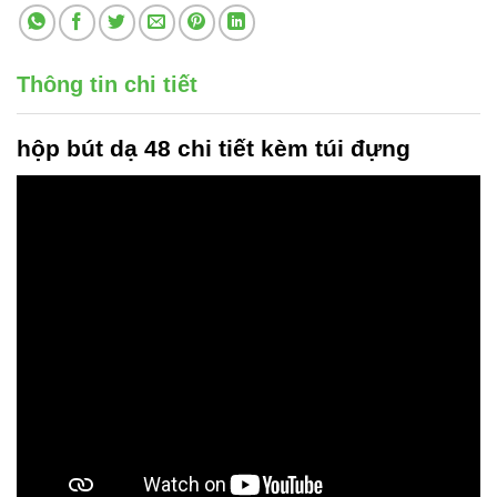
Thông tin chi tiết
hộp bút dạ 48 chi tiết
kèm túi đựng