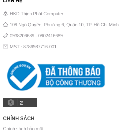
LIÊN HỆ
HKD Thịnh Phát Computer
109 Ngô Quyền, Phường 6, Quận 10, TP. Hồ Chí Minh
0938206689 - 0902416689
MST : 8786987716-001
2
CHÍNH SÁCH
Chính sách bảo mật