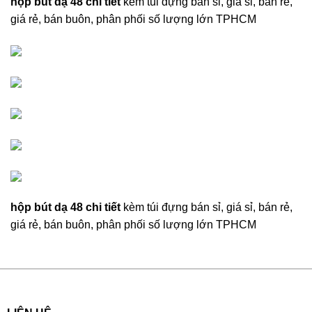
hộp bút dạ 48 chi tiết
kèm túi đựng bán sỉ, giá sỉ, bán rẻ,
giá rẻ, bán buôn, phân phối số lượng lớn TPHCM
hộp bút dạ 48 chi tiết
kèm túi đựng bán sỉ, giá sỉ, bán rẻ,
giá rẻ, bán buôn, phân phối số lượng lớn TPHCM