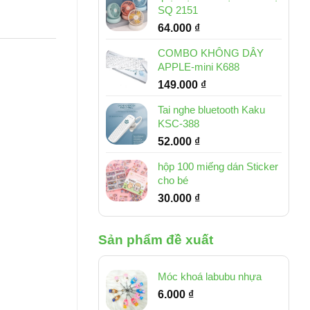
SQ 2151
64.000
₫
COMBO KHÔNG DÂY
APPLE-mini K688
149.000
₫
Tai nghe bluetooth Kaku
KSC-388
52.000
₫
hộp 100 miếng dán Sticker
cho bé
30.000
₫
Sản phẩm đề xuất
Móc khoá labubu nhựa
6.000
₫