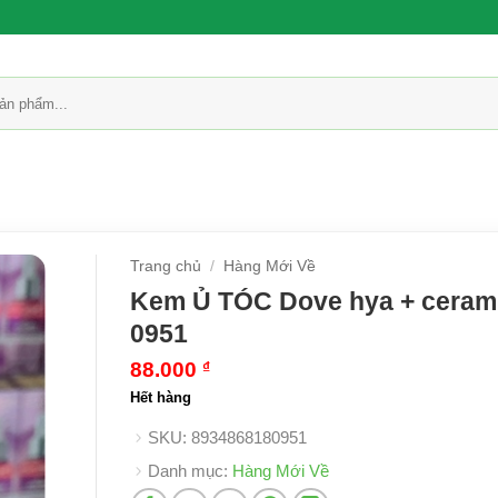
Trang chủ
/
Hàng Mới Về
Kem Ủ TÓC Dove hya + ceram
0951
88.000
₫
Hết hàng
SKU:
8934868180951
Danh mục:
Hàng Mới Về