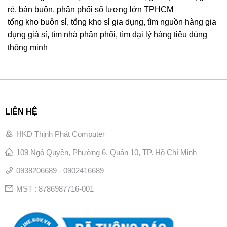
rẻ, bán buôn, phân phối số lượng lớn TPHCM
tổng kho buôn sỉ, tổng kho sỉ gia dụng, tìm nguồn hàng gia
dụng giá sỉ, tìm nhà phân phối, tìm đại lý hàng tiêu dùng
thông minh
LIÊN HỆ
HKD Thịnh Phát Computer
109 Ngô Quyền, Phường 6, Quận 10, TP. Hồ Chí Minh
0938206689 - 0902416689
MST : 8786987716-001