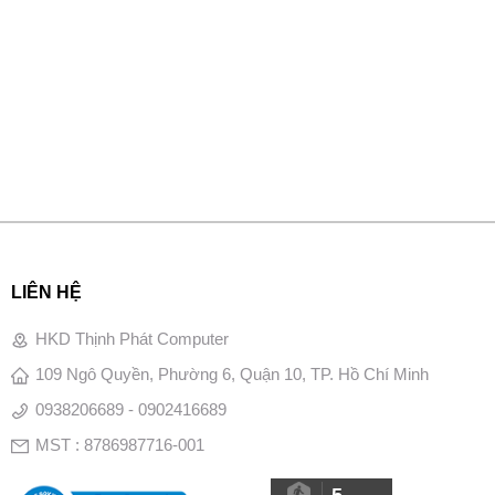
LIÊN HỆ
HKD Thịnh Phát Computer
109 Ngô Quyền, Phường 6, Quận 10, TP. Hồ Chí Minh
0938206689 - 0902416689
MST : 8786987716-001
5