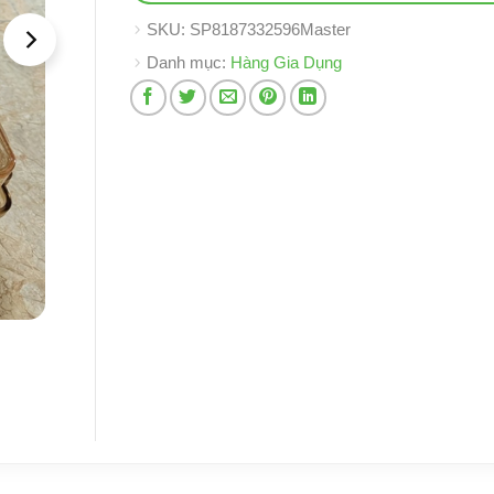
SKU:
SP8187332596Master
Danh mục:
Hàng Gia Dụng