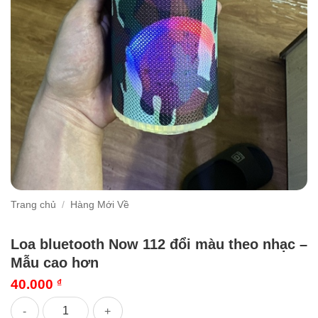
Trang chủ
/
Hàng Mới Về
Loa bluetooth Now 112 đổi màu theo nhạc –
Mẫu cao hơn
40.000
₫
Loa bluetooth Now 112 đổi màu theo nhạc - Mẫu cao hơn số l