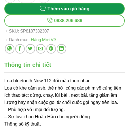
Thêm vào giỏ hàng
0938.206.689
SKU:
SP8187332307
Danh mục:
Hàng Mới Về
Thông tin chi tiết
Loa bluetooth Now 112 đổi màu theo nhạc
Loa có khe cắm usb, thẻ nhớ, cùng các phím vô cùng tiện
ích thao tác: dừng, chạy, lùi bài , next bài, tăng giảm âm
lượng hay nhận cuộc gọi từ chối cuộc gọi ngay trên loa.
– Phù hợp với mọi đối tượng.
– Sự lựa chọn Hoàn Hảo cho người dùng.
Thông số kỹ thuật