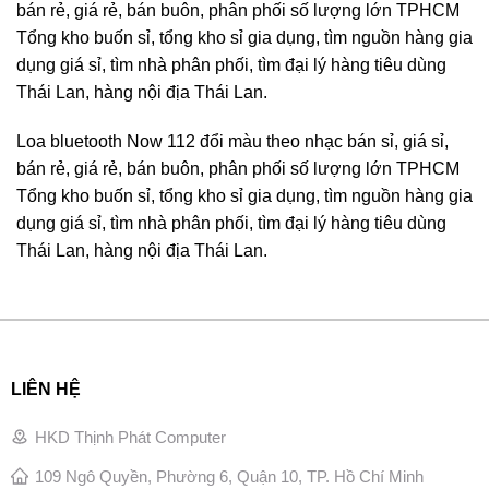
bán rẻ, giá rẻ, bán buôn, phân phối số lượng lớn TPHCM
Tổng kho buốn sỉ, tổng kho sỉ gia dụng, tìm nguồn hàng gia
dụng giá sỉ, tìm nhà phân phối, tìm đại lý hàng tiêu dùng
Thái Lan, hàng nội địa Thái Lan.
Loa bluetooth Now 112 đổi màu theo nhạc bán sỉ, giá sỉ,
bán rẻ, giá rẻ, bán buôn, phân phối số lượng lớn TPHCM
Tổng kho buốn sỉ, tổng kho sỉ gia dụng, tìm nguồn hàng gia
dụng giá sỉ, tìm nhà phân phối, tìm đại lý hàng tiêu dùng
Thái Lan, hàng nội địa Thái Lan.
LIÊN HỆ
HKD Thịnh Phát Computer
109 Ngô Quyền, Phường 6, Quận 10, TP. Hồ Chí Minh