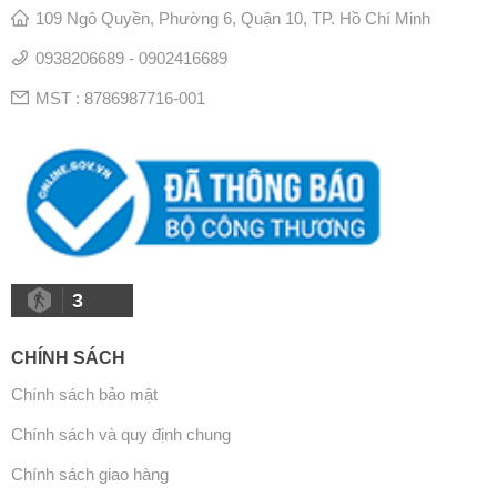
109 Ngô Quyền, Phường 6, Quận 10, TP. Hồ Chí Minh
0938206689 - 0902416689
MST : 8786987716-001
3
CHÍNH SÁCH
Chính sách bảo mật
Chính sách và quy định chung
Chính sách giao hàng