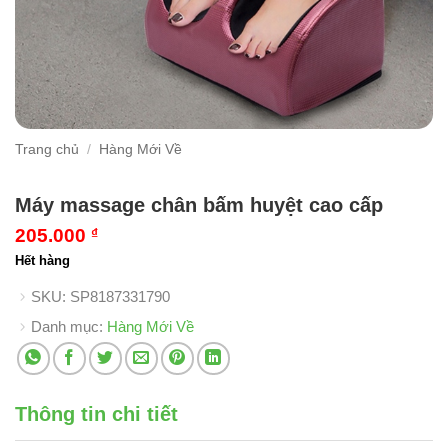
Trang chủ
/
Hàng Mới Về
Máy massage chân bấm huyệt cao cấp
205.000
₫
Hết hàng
SKU:
SP8187331790
Danh mục:
Hàng Mới Về
Thông tin chi tiết