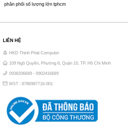
phân phối số lượng lớn tphcm
LIÊN HỆ
HKD Thịnh Phát Computer
109 Ngô Quyền, Phường 6, Quận 10, TP. Hồ Chí Minh
0938206689 - 0902416689
MST : 8786987716-001