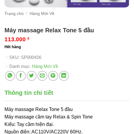
Trang chủ
/
Hàng Mới Về
Máy massage Relax Tone 5 đầu
113.000
₫
Hết hàng
SKU:
SP000426
Danh mục:
Hàng Mới Về
Thông tin chi tiết
Máy massage Relax Tone 5 đầu
Máy massage cầm tay Relax & Spin Tone
Kiểu: Tay cầm hiện đại.
Nguồn điện: AC110V/AC220V 60Hz.