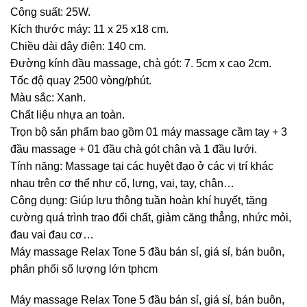
Công suất: 25W.
Kích thước máy: 11 x 25 x18 cm.
Chiều dài dây điện: 140 cm.
Đường kính đầu massage, chà gót: 7. 5cm x cao 2cm.
Tốc độ quay 2500 vòng/phút.
Màu sắc: Xanh.
Chất liệu nhựa an toàn.
Trọn bộ sản phẩm bao gồm 01 máy massage cầm tay + 3
đầu massage + 01 đầu chà gót chân và 1 đầu lưới.
Tính năng: Massage tại các huyệt đạo ở các vị trí khác
nhau trên cơ thể như cổ, lưng, vai, tay, chân…
Công dụng: Giúp lưu thông tuần hoàn khí huyết, tăng
cường quá trình trao đổi chất, giảm căng thẳng, nhức mỏi,
đau vai đau cơ…
Máy massage Relax Tone 5 đầu bán sỉ, giá sỉ, bán buôn,
phân phối số lượng lớn tphcm
Máy massage Relax Tone 5 đầu bán sỉ, giá sỉ, bán buôn,