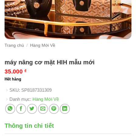
Trang chủ
/
Hàng Mới Về
máy nâng cơ mặt HIH mẫu mới
35.000
₫
Hết hàng
SKU:
SP8187331309
Danh mục:
Hàng Mới Về
Thông tin chi tiết