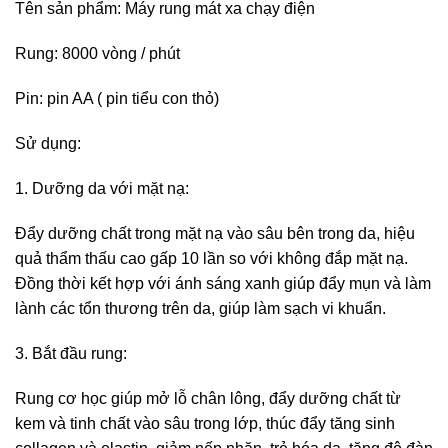
Tên sản phẩm: Máy rung mát xa chạy điện
Rung: 8000 vòng / phút
Pin: pin AA ( pin tiểu con thỏ)
Sử dụng:
1. Dưỡng da với mặt nạ:
Đẩy dưỡng chất trong mặt nạ vào sâu bên trong da, hiệu
quả thẩm thấu cao gấp 10 lần so với không đắp mặt nạ.
Đồng thời kết hợp với ánh sáng xanh giúp đẩy mụn và làm
lành các tổn thương trên da, giúp làm sạch vi khuẩn.
3. Bắt đầu rung:
Rung cơ học giúp mở lỗ chân lông, đẩy dưỡng chất từ
kem và tinh chất vào sâu trong lớp, thúc đẩy tăng sinh