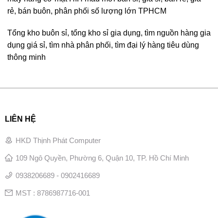
rẻ, bán buôn, phân phối số lượng lớn TPHCM
Tổng kho buôn sỉ, tổng kho sỉ gia dụng, tìm nguồn hàng gia
dụng giá sỉ, tìm nhà phân phối, tìm đại lý hàng tiêu dùng
thông minh
LIÊN HỆ
HKD Thịnh Phát Computer
109 Ngô Quyền, Phường 6, Quận 10, TP. Hồ Chí Minh
0938206689 - 0902416689
MST : 8786987716-001