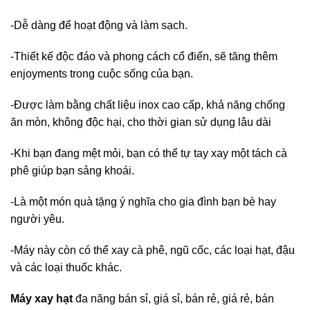
-Dễ dàng để hoạt động và làm sạch.
-Thiết kế độc đáo và phong cách cổ điển, sẽ tăng thêm
enjoyments trong cuộc sống của bạn.
-Được làm bằng chất liệu inox cao cấp, khả năng chống
ăn mòn, không độc hại, cho thời gian sử dụng lâu dài
-Khi bạn đang mệt mỏi, bạn có thể tự tay xay một tách cà
phê giúp bạn sảng khoái.
-Là một món quà tặng ý nghĩa cho gia đình bạn bè hay
người yêu.
-Máy này còn có thể xay cà phê, ngũ cốc, các loại hạt, đậu
và các loại thuốc khác.
Máy xay hạt
đa năng bán sỉ, giá sỉ, bán rẻ, giá rẻ, bán