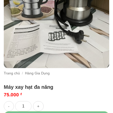
Trang chủ
/
Hàng Gia Dụng
Máy xay hạt đa năng
75.000
₫
Máy xay hạt đa năng số lượng