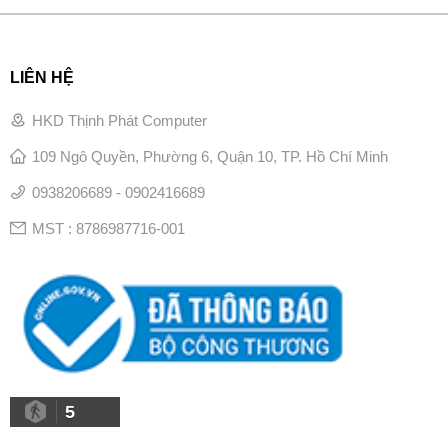
LIÊN HỆ
HKD Thịnh Phát Computer
109 Ngô Quyền, Phường 6, Quận 10, TP. Hồ Chí Minh
0938206689 - 0902416689
MST : 8786987716-001
5