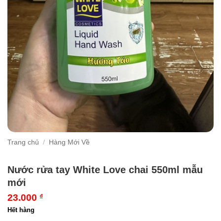
Trang chủ
/
Hàng Mới Về
Nước rửa tay White Love chai 550ml mẫu
mới
23.000
₫
Hết hàng