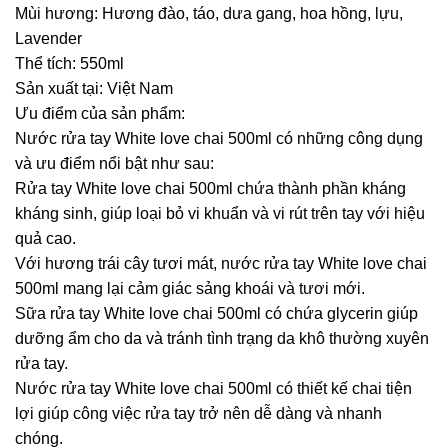
Mùi hương: Hương đào, táo, dưa gang, hoa hồng, lựu,
Lavender
Thể tích: 550ml
Sản xuất tại: Việt Nam
Ưu điểm của sản phẩm:
Nước rửa tay White love chai 500ml có những công dụng
và ưu điểm nổi bật như sau:
Rửa tay White love chai 500ml chứa thành phần kháng
kháng sinh, giúp loại bỏ vi khuẩn và vi rút trên tay với hiệu
quả cao.
Với hương trái cây tươi mát, nước rửa tay White love chai
500ml mang lại cảm giác sảng khoái và tươi mới.
Sữa rửa tay White love chai 500ml có chứa glycerin giúp
dưỡng ẩm cho da và tránh tình trạng da khô thường xuyên
rửa tay.
Nước rửa tay White love chai 500ml có thiết kế chai tiện
lợi giúp công việc rửa tay trở nên dễ dàng và nhanh
chóng.