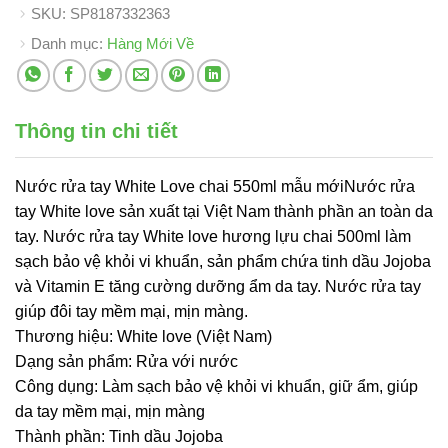
SKU:
SP8187332363
Danh mục:
Hàng Mới Về
Thông tin chi tiết
Nước rửa tay White Love chai 550ml mẫu mớiNước rửa
tay White love sản xuất tại Việt Nam thành phần an toàn da
tay. Nước rửa tay White love hương lựu chai 500ml làm
sạch bảo vệ khỏi vi khuẩn, sản phẩm chứa tinh dầu Jojoba
và Vitamin E tăng cường dưỡng ẩm da tay. Nước rửa tay
giúp đôi tay mềm mại, mịn màng.
Thương hiệu: White love (Việt Nam)
Dạng sản phẩm: Rửa với nước
Công dụng: Làm sạch bảo vệ khỏi vi khuẩn, giữ ẩm, giúp
da tay mềm mại, mịn màng
Thành phần: Tinh dầu Jojoba