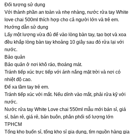
Đối tượng sử dụng
Với thành phần an toàn và nhẹ nhàng, nước rửa tay White
love chai 500ml thích hợp cho cả người lớn và trẻ em.
Hướng dẫn sử dụng
Lấy một lượng vừa đủ để vào lòng bàn tay, tạo bọt và xoa
đều khắp lòng bàn tay khoảng 10 giây sau đó rửa lại với
nước.
Bảo quản
Bảo quản ở nơi khô ráo, thoáng mát.
Tránh tiếp xúc trực tiếp với ánh nắng mặt trời và nơi có
nhiệt độ cao.
Để xa tầm tay trẻ em.
Tránh tiếp xúc với mắt. Nếu dính vào mắt, phải rửa kỹ với
nước.
Nước rửa tay White Love chai 550ml mẫu mới bán sỉ, giá
sỉ, bán rẻ, giá rẻ, bán buôn, phân phối số lượng lớn
TPHCM
Tổng kho buốn sỉ, tổng kho sỉ gia dụng, tìm nguồn hàng gia