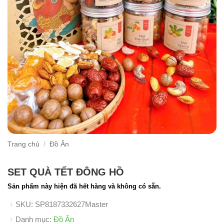
Trang chủ
/
Đồ Ăn
SET QUÀ TẾT ĐÔNG HỒ
Sản phẩm này hiện đã hết hàng và không có sẵn.
SKU:
SP8187332627Master
Danh mục:
Đồ Ăn