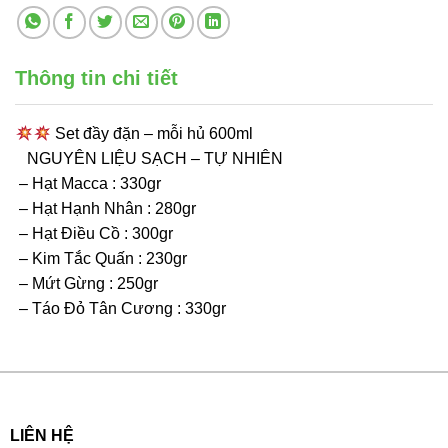
Thông tin chi tiết
Set đầy đặn – mỗi hủ 600ml
NGUYÊN LIỆU SẠCH – TỰ NHIÊN
– Hạt Macca : 330gr
– Hạt Hạnh Nhân : 280gr
– Hạt Điều Cồ : 300gr
– Kim Tắc Quấn : 230gr
– Mứt Gừng : 250gr
– Táo Đỏ Tân Cương : 330gr
LIÊN HỆ