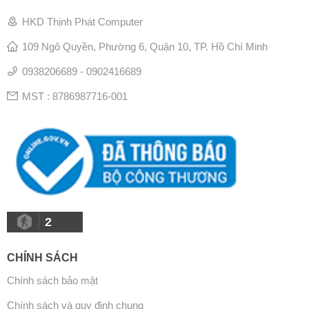
HKD Thịnh Phát Computer
109 Ngô Quyền, Phường 6, Quận 10, TP. Hồ Chí Minh
0938206689 - 0902416689
MST : 8786987716-001
2
CHÍNH SÁCH
Chính sách bảo mật
Chính sách và quy định chung