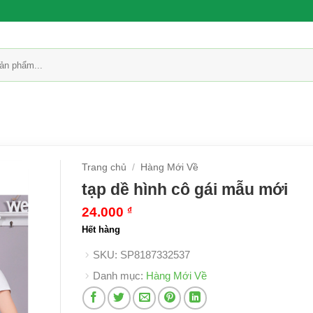
Trang chủ
/
Hàng Mới Về
tạp dề hình cô gái mẫu mới
24.000
₫
Hết hàng
SKU:
SP8187332537
Danh mục:
Hàng Mới Về