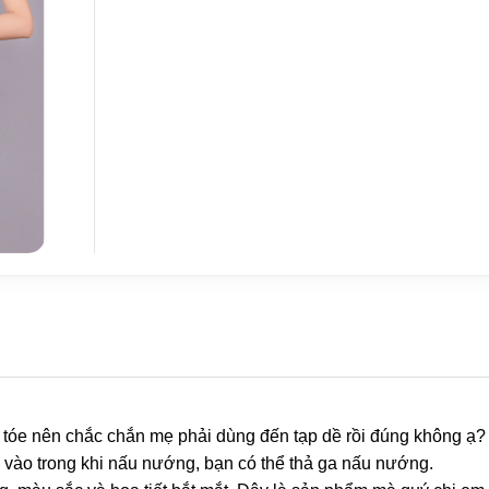
 tóe nên chắc chắn mẹ phải dùng đến tạp dề rồi đúng không ạ?
m vào trong khi nấu nướng, bạn có thể thả ga nấu nướng.