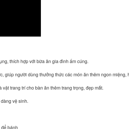
ụng, thích hợp với bữa ăn gia đình ấm cúng.
ớc, giúp người dùng thưởng thức các món ăn thêm ngon miệng, 
 vật trang trí cho bàn ăn thêm trang trọng, đẹp mắt.
 dàng vệ sinh.
a để bánh