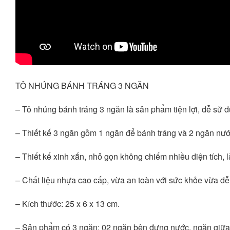
TÔ NHÚNG BÁNH TRÁNG 3 NGĂN
– Tô nhúng bánh tráng 3 ngăn là sản phẩm tiện lợi, dễ sử d
– Thiết kế 3 ngăn gồm 1 ngăn để bánh tráng và 2 ngăn nư
– Thiết kế xinh xắn, nhỏ gọn không chiếm nhiều diện tích, là
– Chất liệu nhựa cao cấp, vừa an toàn với sức khỏe vừa dễ
– Kích thước: 25 x 6 x 13 cm.
– Sản phẩm có 3 ngăn: 02 ngăn bên đựng nước, ngăn giữ