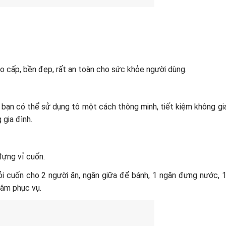
o cấp, bền đẹp, rất an toàn cho sức khỏe người dùng.
 bạn có thể sử dụng tô một cách thông minh, tiết kiệm không gi
 gia đình.
đựng vỉ cuốn.
i cuốn cho 2 người ăn, ngăn giữa để bánh, 1 ngăn đựng nước, 1
mâm phục vụ.