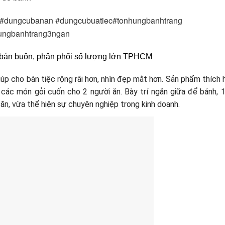
 #dungcubanan #dungcubuatiec#tonhungbanhtrang 
ungbanhtrang3ngan 
rẻ, bán buôn, phân phối số lượng lớn TPHCM
giúp cho bàn tiệc rộng rãi hơn, nhìn đẹp mắt hơn. Sản phẩm thích
 các món gỏi cuốn cho 2 người ăn. Bày trí ngăn giữa để bánh, 
ăn, vừa thể hiện sự chuyên nghiệp trong kinh doanh.