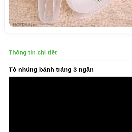
Thông tin chi tiết
Tô nhúng bánh tráng
3 ngăn