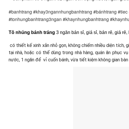
#banhtrang #khay3ngannhungbanhtrang #bánhtrang #tiec
#tonhungbanhtrang3ngan #khaynhungbanhtrang #khaynh
Tô nhúng bánh tráng
3 ngăn bán sỉ, giá sỉ, bán rẻ, giá 
có
thiết kế xinh xắn nhỏ gọn,
không chiếm nhiều diện tích, 
tại nhà, hoặc
có thể dùng trong nhà hàng, quán ăn phục vụ
nước, 1 ngăn để vỉ cuốn bánh, vừa tiết kiệm không gian bàn 