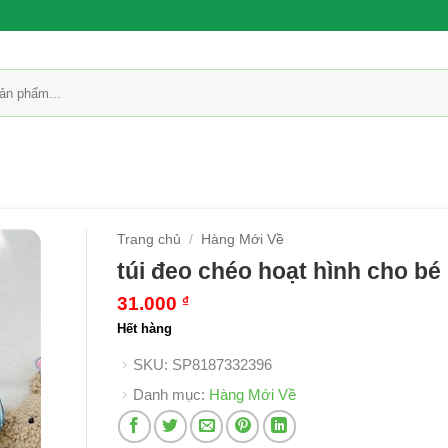
Trang chủ
/
Hàng Mới Về
túi đeo chéo hoạt hình cho bé
31.000
₫
Hết hàng
SKU:
SP8187332396
Danh mục:
Hàng Mới Về