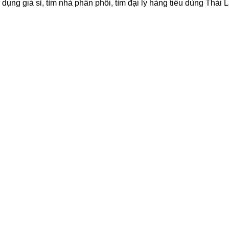
dụng giá sỉ, tìm nhà phân phối, tìm đại lý hàng tiêu dùng Thái 