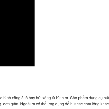
ào bình xăng ô tô hay hút xăng từ bình ra. Sản phẩm dụng cụ hú
g, đơn giản. Ngoài ra có thể ứng dụng để hút các chất lỏng khác