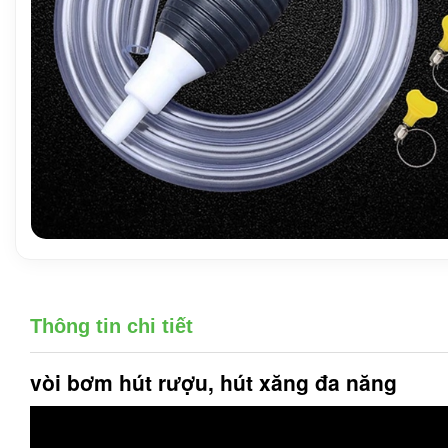
Thông tin chi tiết
vòi bơm hút
rượu, hút xăng đa năng