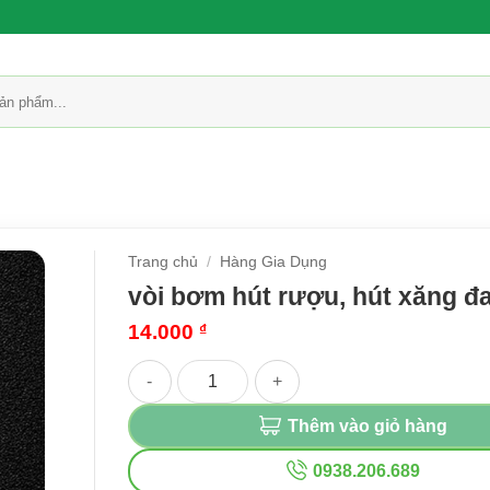
Trang chủ
/
Hàng Gia Dụng
vòi bơm hút rượu, hút xăng đ
14.000
₫
vòi bơm hút rượu, hút xăng đa năng số lượng
Thêm vào giỏ hàng
0938.206.689