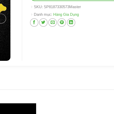
SKU:
SP8187330573Master
Danh mục:
Hàng Gia Dụng