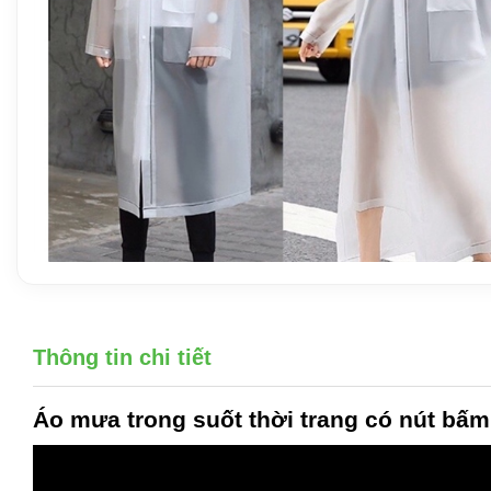
Thông tin chi tiết
Áo mưa trong suốt thời trang có nút bấm