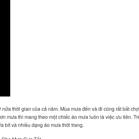
nửa thời gian của cả năm. Mùa mưa đến và đi cũng rất bất chợt.
n mưa thì mang theo một chiếc áo mưa luôn là việc ưu tiên. Trên
a bít và nhiều dạng áo mưa thời trang. 