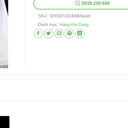
0938.206.689
SKU:
SP8187331408Master
Danh mục:
Hàng Gia Dụng