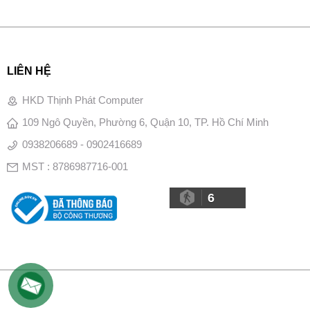
LIÊN HỆ
HKD Thịnh Phát Computer
109 Ngô Quyền, Phường 6, Quận 10, TP. Hồ Chí Minh
0938206689 - 0902416689
MST : 8786987716-001
6