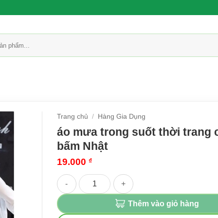
Trang chủ
/
Hàng Gia Dụng
áo mưa trong suốt thời trang 
bấm Nhật
19.000
₫
áo mưa trong suốt thời trang có nút bấm Nhật s
Thêm vào giỏ hàng