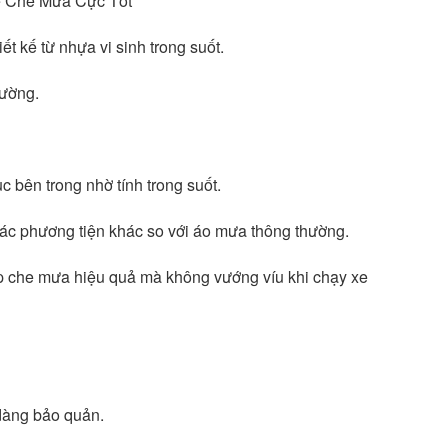
ệ Che Mưa Cực Tốt
ết kế từ nhựa vi sinh trong suốt. 
rường. 
 bên trong nhờ tính trong suốt. 
ác phương tiện khác so với áo mưa thông thường. 
giúp che mưa hiệu quả mà không vướng víu khi chạy xe
 dàng bảo quản.