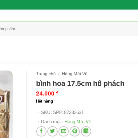
Trang chủ
/
Hàng Mới Về
bình hoa 17.5cm hổ phách
24.000
₫
Hết hàng
SKU:
SP8187332631
Danh mục:
Hàng Mới Về