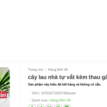
Trang chủ
/
Hàng Mới Về
cây lau nhà tự vắt kèm thau g
Sản phẩm này hiện đã hết hàng và không có sẵn.
SKU:
SP8187332674Master
Danh mục:
Hàng Mới Về