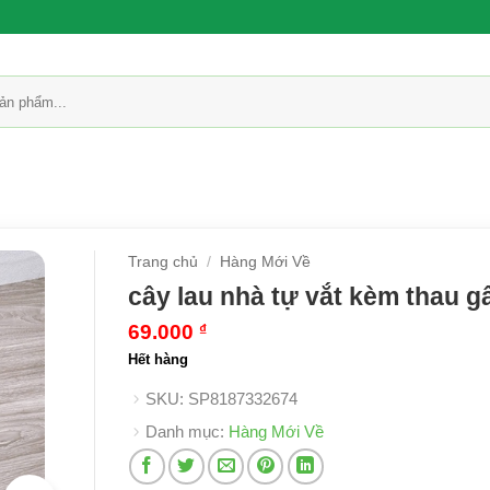
Trang chủ
/
Hàng Mới Về
cây lau nhà tự vắt kèm thau g
69.000
₫
Hết hàng
SKU:
SP8187332674
Danh mục:
Hàng Mới Về