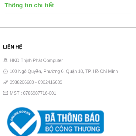
Thông tin chi tiết
LIÊN HỆ
HKD Thịnh Phát Computer
109 Ngô Quyền, Phường 6, Quận 10, TP. Hồ Chí Minh
0938206689 - 0902416689
MST : 8786987716-001