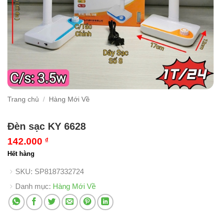
Trang chủ
/
Hàng Mới Về
Đèn sạc KY 6628
142.000
₫
Hết hàng
SKU:
SP8187332724
Danh mục:
Hàng Mới Về