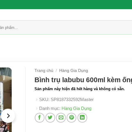
Trang chủ
/
Hàng Gia Dụng
Bình trụ labubu 600ml kèm ốn
Sản phẩm này hiện đã hết hàng và không có sẵn.
SKU:
SP8187332592Master
Danh mục:
Hàng Gia Dụng