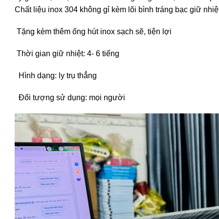
Chất liệu inox 304 không gỉ kèm lõi bình tráng bạc giữ nhi
Tặng kèm thêm ống hút inox sạch sẽ, tiện lợi
Thời gian giữ nhiệt: 4- 6 tiếng
Hình dạng: ly trụ thẳng
Đối tượng sử dụng: mọi người