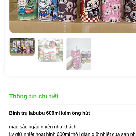
Thông tin chi tiết
Bình trụ labubu 600ml kèm ống hút
màu sắc ngẫu nhiên nha khách
Ly giữ nhiệt hoạt hình 600ml thời gian giữ nhiệt của sản ph