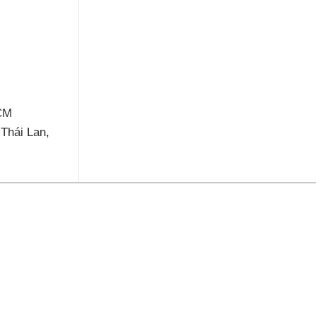
HCM
 Thái Lan,