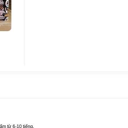
ẩm từ 6-10 tiếng.