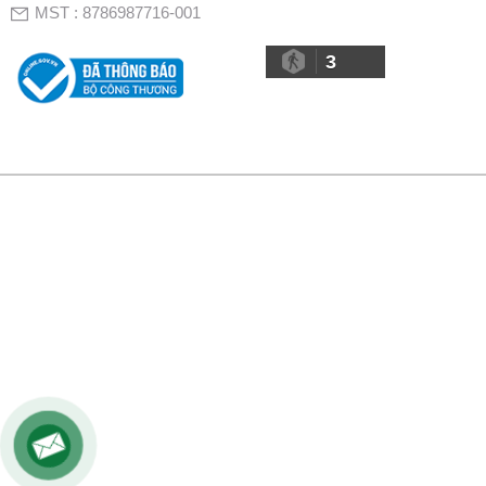
MST : 8786987716-001
3