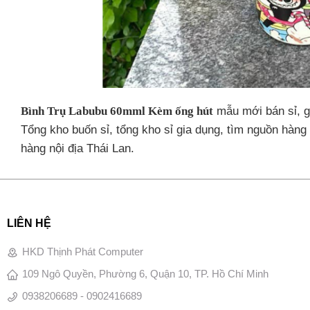
Bình Trụ Labubu 60mml Kèm ống hút
mẫu mới bán sỉ, gi
Tổng kho buốn sỉ, tổng kho sỉ gia dụng, tìm nguồn hàng g
hàng nội địa Thái Lan.
LIÊN HỆ
HKD Thịnh Phát Computer
109 Ngô Quyền, Phường 6, Quận 10, TP. Hồ Chí Minh
0938206689 - 0902416689