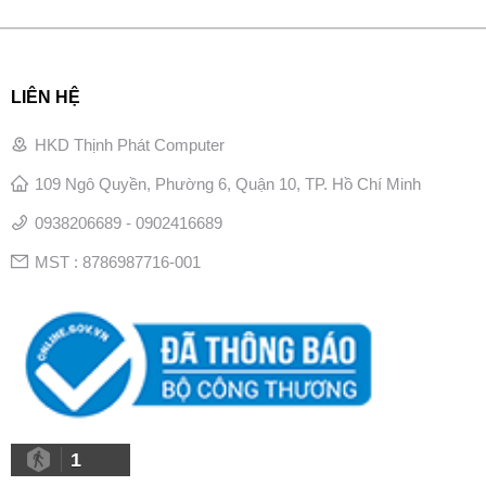
LIÊN HỆ
HKD Thịnh Phát Computer
109 Ngô Quyền, Phường 6, Quận 10, TP. Hồ Chí Minh
0938206689 - 0902416689
MST : 8786987716-001
1