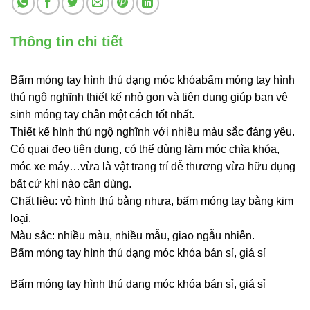
Thông tin chi tiết
Bấm móng tay hình thú dạng móc khóabấm móng tay hình
thú ngộ nghĩnh thiết kế nhỏ gọn và tiện dụng giúp bạn vệ
sinh móng tay chân một cách tốt nhất.
Thiết kế hình thú ngộ nghĩnh với nhiều màu sắc đáng yêu.
Có quai đeo tiện dụng, có thể dùng làm móc chìa khóa,
móc xe máy…vừa là vật trang trí dễ thương vừa hữu dụng
bất cứ khi nào cần dùng.
Chất liệu: vỏ hình thú bằng nhựa, bấm móng tay bằng kim
loại.
Màu sắc: nhiều màu, nhiều mẫu, giao ngẫu nhiên.
Bấm móng tay hình thú dạng móc khóa bán sỉ, giá sỉ
Bấm móng tay hình thú dạng móc khóa bán sỉ, giá sỉ