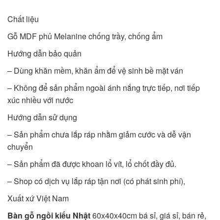
Chất liệu
Gỗ MDF phủ Melanine chống trầy, chống ẩm
Hướng dẫn bảo quản
– Dùng khăn mềm, khăn ẩm để vệ sinh bề mặt ván
– Không để sản phẩm ngoài ánh nắng trực tiếp, nơi tiếp
xúc nhiều với nước
Hướng dẫn sử dụng
– Sản phẩm chưa lắp ráp nhằm giảm cước và dễ vận
chuyển
– Sản phẩm đã được khoan lổ vít, lổ chốt đầy đủ.
– Shop có dịch vụ lắp ráp tận nơi (có phát sinh phí),
Xuất xứ Việt Nam
Bàn gỗ ngồi kiểu Nhật
60x40x40cm bá sỉ, giá sỉ, bán rẻ,