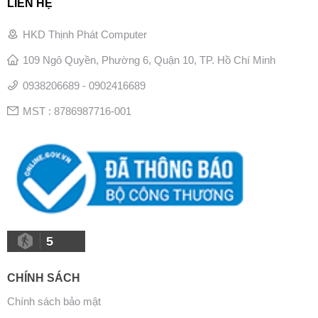
LIÊN HỆ
HKD Thịnh Phát Computer
109 Ngô Quyền, Phường 6, Quận 10, TP. Hồ Chí Minh
0938206689 - 0902416689
MST : 8786987716-001
5
CHÍNH SÁCH
Chính sách bảo mật