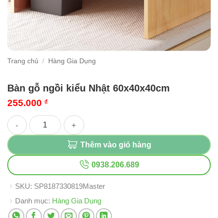
Trang chủ
/
Hàng Gia Dụng
Bàn gỗ ngồi kiểu Nhật 60x40x40cm
255.000
₫
Bàn gỗ ngồi kiểu Nhật 60x40x40cm số lượng
Thêm vào giỏ hàng
0938.206.689
SKU:
SP8187330819Master
Danh mục:
Hàng Gia Dụng