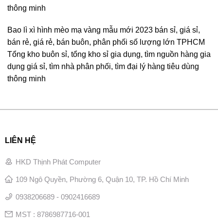
thông minh
Bao lì xì hình mèo mạ vàng mẫu mới 2023 bán sỉ, giá sỉ,
bán rẻ, giá rẻ, bán buôn, phân phối số lượng lớn TPHCM
Tổng kho buôn sỉ, tổng kho sỉ gia dụng, tìm nguồn hàng gia
dụng giá sỉ, tìm nhà phân phối, tìm đại lý hàng tiêu dùng
thông minh
LIÊN HỆ
HKD Thịnh Phát Computer
109 Ngô Quyền, Phường 6, Quận 10, TP. Hồ Chí Minh
0938206689 - 0902416689
MST : 8786987716-001