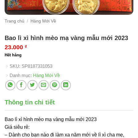
Trang chủ
/
Hàng Mới Về
Bao lì xì hình mèo mạ vàng mẫu mới 2023
23.000
₫
Hết hàng
SKU:
SP8187331053
Danh mục:
Hàng Mới Về
Thông tin chi tiết
Bao lì xì hình mèo mạ vàng mẫu mới 2023
Giá siêu rẻ:
– Dành cho bạn nào đi làm xa năm mới về lì xì cha mẹ,