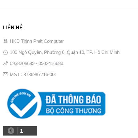
LIÊN HỆ
HKD Thịnh Phát Computer
109 Ngô Quyền, Phường 6, Quận 10, TP. Hồ Chí Minh
0938206689 - 0902416689
MST : 8786987716-001
1