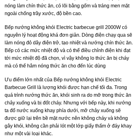
nóng làm chín thức ăn, có lõi bằng gốm và tráng men mặt
ngoài chống trầy xước, độ bền cao.
Bếp nướng không khói Electric barbecue grill 2000W có
nguyên lý hoạt động khá đơn giản. Dòng điện chạy qua sẽ
làm nóng đỏ dây điện trở, tạo nhiệt và nướng chín thức ăn.
Bếp có các mức nhiệt độ và có thể điều chỉnh điện khi đạt
tới mức nhiệt độ đã chọn, vì vậy không lo thức ăn bị cháy
mà có thể hâm nóng thức ăn cho đến lúc dùng
Ưu điểm lớn nhất của Bếp nướng không khói Electric
Barbecue Grill là lượng khói được hạn chế tối đa. Trong
quá trình nướng thức ăn, khói sinh ra do mỡ trong thức ăn
chảy xuống và bị đốt cháy. Nhưng với bếp này, khi nướng
ta đổ nước xuống khay phía dưới, mỡ chảy xuống sẽ
được giữ lại trên bề mặt nước nên không cháy và không
gây khói, không cần phải lót một lớp giấy thấm ở đáy khay
như một vài loại khác.