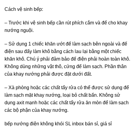
Cách vệ sinh bếp:
– Trước khi vệ sinh bếp cần rút phích cắm và để cho khay
nướng nguội.
– Sử dụng 1 chiếc khăn ướt để làm sạch bên ngoài và đế
điện sau đấy làm khô bằng cách lau lại bằng một chiếc
khăn khô. Chú ý phải đảm bảo đế điện phải hoàn toàn khô.
Không dùng những vật thô, cứng để làm sạch. Phần thân
của khay nướng phải được đặt dưới đất.
– Xà phòng hoặc các chất tẩy rửa có thể được sử dụng để
làm sạch mặt khay nướng, loại bỏ chất bẩn. Không sử
dụng axit mạnh hoặc các chất tẩy rửa ăn mòn để làm sạch
các bộ phận của khay nướng.
bếp nướng điện không khói SL inbox bán sỉ, giá sỉ