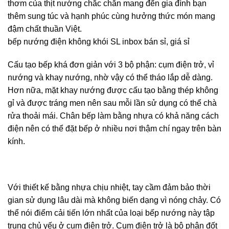
thơm của thịt nướng chắc chắn mang đến gia đình bạn
thêm sung túc và hạnh phúc cùng hưởng thức món mang
đậm chất thuần Việt.
bếp nướng điện không khói SL inbox bán sỉ, giá sỉ
Cấu tạo bếp khá đơn giản với 3 bộ phận: cụm điện trở, vỉ
nướng và khay nướng, nhờ vậy có thể tháo lắp dễ dàng.
Hơn nữa, mặt khay nướng được cấu tạo bằng thép không
gỉ và được tráng men nên sau mỗi lần sử dụng có thể chà
rửa thoải mái. Chân bếp làm bằng nhựa có khả năng cách
điện nên có thể đặt bếp ở nhiều nơi thậm chí ngay trên bàn
kính.
Với thiết kế bằng nhựa chịu nhiệt, tay cầm đảm bảo thời
gian sử dụng lâu dài mà không biến dạng vì nóng chảy. Có
thể nói điểm cải tiến lớn nhất của loại bếp nướng này tập
trung chủ yếu ở cụm điện trở. Cụm điện trở là bộ phận đốt