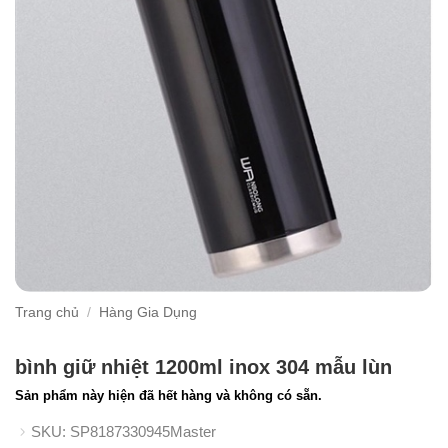
Trang chủ
/
Hàng Gia Dụng
bình giữ nhiệt 1200ml inox 304 mẫu lùn
Sản phẩm này hiện đã hết hàng và không có sẵn.
SKU:
SP8187330945Master