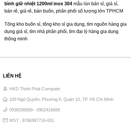
bình giữ nhiệt 1200ml inox 304
mẫu lùn bán sỉ, giá sỉ,
bán rẻ, giá rẻ, bán buôn, phân phối số lượng lớn TPHCM
Tổng kho buôn sỉ, tổng kho sỉ gia dụng, tìm nguồn hàng gia
dụng giá sỉ, tìm nhà phân phối, tìm đại lý hàng gia dụng
thông minh
LIÊN HỆ
HKD Thịnh Phát Computer
109 Ngô Quyền, Phường 6, Quận 10, TP. Hồ Chí Minh
0938206689 - 0902416689
MST : 8786987716-001