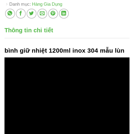
Danh mục:
Hàng Gia Dụng
Thông tin chi tiết
bình giữ nhiệt 1200ml inox 304
mẫu lùn