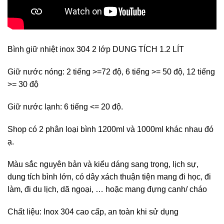
Bình giữ nhiệt inox 304 2 lớp DUNG TÍCH 1.2 LÍT
Giữ nước nóng: 2 tiếng >=72 độ, 6 tiếng >= 50 độ, 12 tiếng
>= 30 độ
Giữ nước lạnh: 6 tiếng <= 20 độ.
Shop có 2 phân loại bình 1200ml và 1000ml khác nhau đó
ạ.
Màu sắc nguyên bản và kiểu dáng sang trọng, lịch sự,
dung tích bình lớn, có dây xách thuận tiện mang đi học, đi
làm, đi du lịch, dã ngoại, … hoặc mang đựng canh/ cháo
Chất liệu: Inox 304 cao cấp, an toàn khi sử dụng