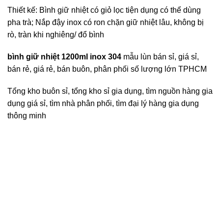
Thiết kế: Bình giữ nhiệt có giỏ lọc tiện dụng có thể dùng
pha trà; Nắp đậy inox có ron chặn giữ nhiệt lâu, không bị
rò, tràn khi nghiêng/ đổ bình
bình giữ nhiệt 1200ml inox 304
mẫu lùn bán sỉ, giá sỉ,
bán rẻ, giá rẻ, bán buôn, phân phối số lượng lớn TPHCM
Tổng kho buôn sỉ, tổng kho sỉ gia dụng, tìm nguồn hàng gia
dụng giá sỉ, tìm nhà phân phối, tìm đại lý hàng gia dụng
thông minh