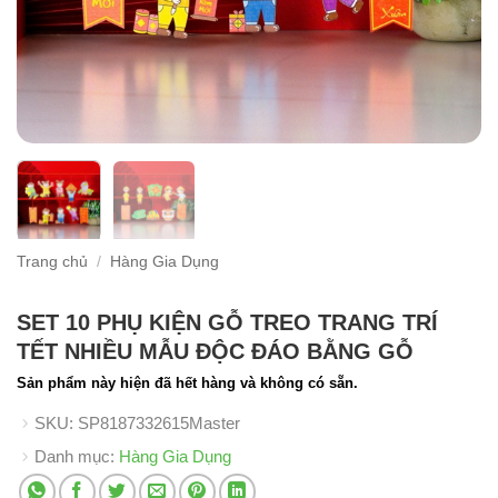
Trang chủ
/
Hàng Gia Dụng
SET 10 PHỤ KIỆN GỖ TREO TRANG TRÍ
TẾT NHIỀU MẪU ĐỘC ĐÁO BẰNG GỖ
Sản phẩm này hiện đã hết hàng và không có sẵn.
SKU:
SP8187332615Master
Danh mục:
Hàng Gia Dụng