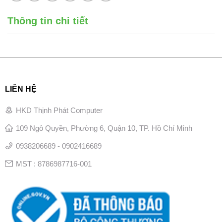
Thông tin chi tiết
LIÊN HỆ
HKD Thịnh Phát Computer
109 Ngô Quyền, Phường 6, Quận 10, TP. Hồ Chí Minh
0938206689 - 0902416689
MST : 8786987716-001