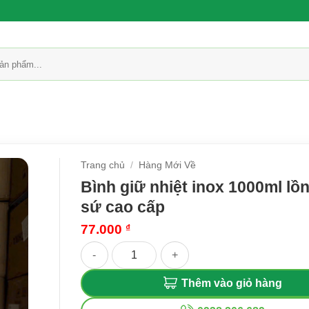
Trang chủ
/
Hàng Mới Về
Bình giữ nhiệt inox 1000ml lồ
sứ cao cấp
77.000
₫
Bình giữ nhiệt inox 1000ml lồng tráng sứ cao c
Thêm vào giỏ hàng