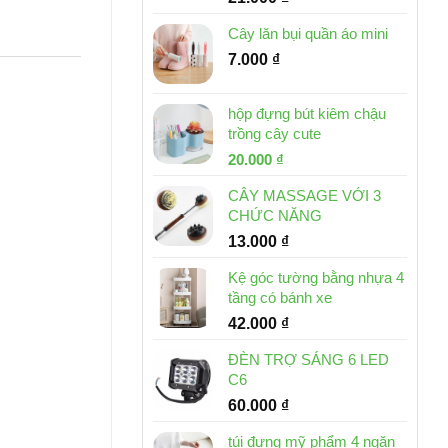
Cây lăn bụi quần áo mini
7.000
₫
hộp đựng bút kiêm chậu
trồng cây cute
Giá
Giá
20.000
₫
gốc
hiện
CÂY MASSAGE VỚI 3
là:
tại
CHỨC NĂNG
30.000 ₫.
là:
13.000
₫
20.000 ₫.
Kệ góc tường bằng nhựa 4
tầng có bánh xe
42.000
₫
ĐÈN TRỢ SÁNG 6 LED
C6
60.000
₫
túi đựng mỹ phẩm 4 ngăn