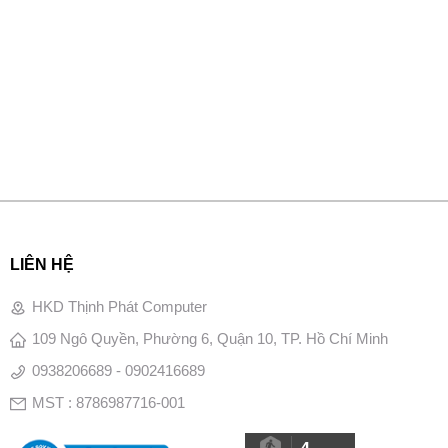
LIÊN HỆ
HKD Thịnh Phát Computer
109 Ngô Quyền, Phường 6, Quận 10, TP. Hồ Chí Minh
0938206689 - 0902416689
MST : 8786987716-001
4