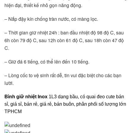
hiện đại, thiết kế nhỏ gọn năng động. 
– Nắp đậy kín chống tràn nước, có màng lọc.
– Thời gian giữ nhiệt 24h : ban đầu nhiệt độ 98 độ C, sau 
6h còn 79 độ C, sau 12h còn 61 độ C, sau 18h còn 47 độ 
C. 
– Giữ đá 6 tiếng, có thể lên đến 10 tiếng. 
– Lòng cốc to vệ sinh rất dễ, tin vui đặc biệt cho các bạn 
lười. 
Bình giữ nhiệt Inox
1L3 dạng bầu, có quai đeo cute bán
sỉ, giá sỉ, bán rẻ, giá rẻ, bán buôn, phân phối số lượng lớn
TPHCM