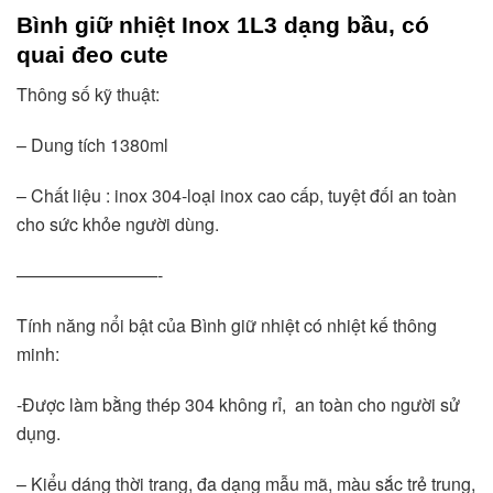
Bình giữ nhiệt Inox
1L3 dạng bầu, có
quai đeo cute
Thông số kỹ thuật:
– Dung tích 1380ml
– Chất liệu : inox 304-loại inox cao cấp, tuyệt đối an toàn 
cho sức khỏe người dùng.
————————-
Tính năng nổi bật của Bình giữ nhiệt có nhiệt kế thông 
minh:
-Được làm bằng thép 304 không rỉ,  an toàn cho người sử 
dụng.
– Kiểu dáng thời trang, đa dạng mẫu mã, màu sắc trẻ trung, 