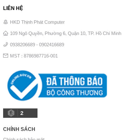
LIÊN HỆ
HKD Thịnh Phát Computer
109 Ngô Quyền, Phường 6, Quận 10, TP. Hồ Chí Minh
0938206689 - 0902416689
MST : 8786987716-001
2
CHÍNH SÁCH
Chính sách bảo mật