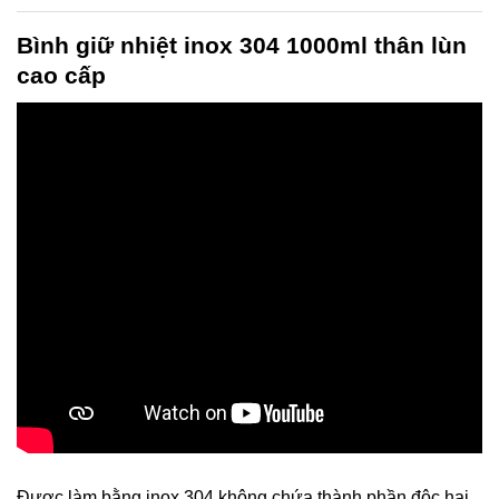
Bình giữ nhiệt inox 304 1000ml
thân lùn
cao cấp
Được làm bằng inox 304 không chứa thành phần độc hại,