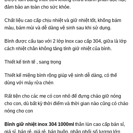
đảm bảo an toàn cho sức khỏe.
Chất liệu cao cấp chịu nhiệt và giữ nhiệt tốt, không bám
màu, bám mùi và dễ dàng vệ sinh sau khi sử dụng.
Bình được cấu tạo với 2 lớp Inox cao cấp 304, giữa là lớp
cách nhiệt chân không tăng tính giữ nhiệt của bình.
Thiết kế tinh tế , sang trọng
Thiết kế miệng bình rộng giúp vệ sinh dễ dàng, có thể
dùng với máy rửa chén
Rất tiện cho các mẹ có con nhỏ để đựng cháo giữ nóng
cho con, dù bất kỳ thời điểm và thời gian nào cũng có cháo
nóng cho con
Bình giữ nhiệt inox 304 1000ml
thân lùn cao cấp bán sỉ,
giá sỉ, bán rẻ, giá rẻ, bán buôn, phân phối số lượng lớn