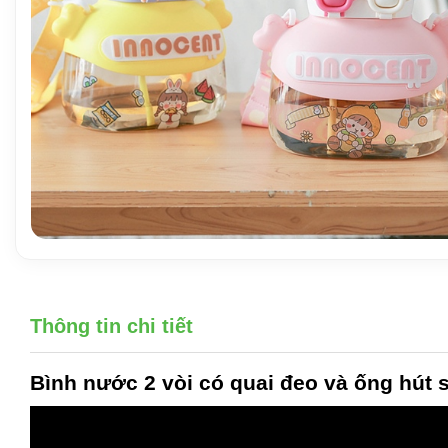
Thông tin chi tiết
Bình nước 2 vòi có quai đeo
và ống hút s