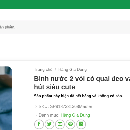
Trang chủ
/
Hàng Gia Dụng
Bình nước 2 vòi có quai đeo v
hút siêu cute
Sản phẩm này hiện đã hết hàng và không có sẵn.
SKU:
SP8187331368Master
Danh mục:
Hàng Gia Dụng