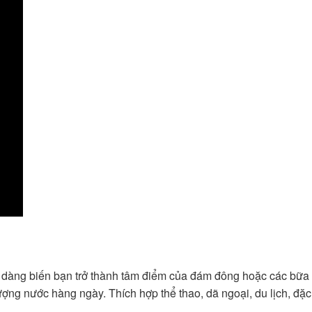
ễ dàng biến bạn trở thành tâm điểm của đám đông hoặc các bữa 
ợng nước hàng ngày. Thích hợp thể thao, dã ngoại, du lịch, đặc