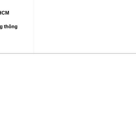
PHCM
ng thông