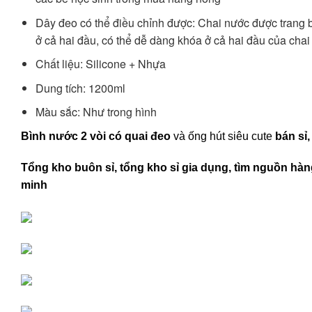
Dây đeo có thể điều chỉnh được: Chai nước được trang bị
ở cả hai đầu, có thể dễ dàng khóa ở cả hai đầu của chai
Chất liệu: Silicone + Nhựa
Dung tích: 1200ml
Màu sắc: Như trong hình
Bình nước 2 vòi có quai đeo
và ống hút siêu cute
bán sỉ,
Tổng kho buôn sỉ, tổng kho sỉ gia dụng, tìm nguồn hàng
minh