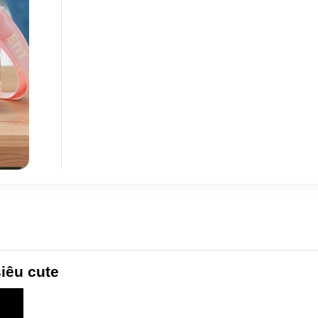
iêu cute