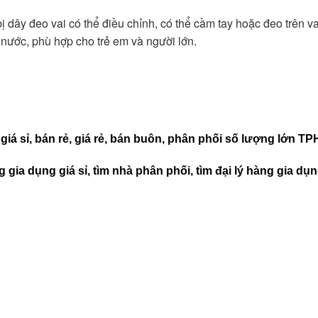
 dây đeo vai có thể điều chỉnh, có thể cầm tay hoặc đeo trên v
 nước, phù hợp cho trẻ em và người lớn.
 giá sỉ, bán rẻ, giá rẻ, bán buôn, phân phối số lượng lớn T
 gia dụng giá sỉ, tìm nhà phân phối, tìm đại lý hàng gia dụ